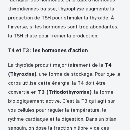
thyroïdiennes baisse, l’hypophyse augmente la
production de TSH pour stimuler la thyroïde. À
l’inverse, si les hormones sont trop abondantes,
la TSH chute pour freiner la production.
T4 et T3 : les hormones d’action
La thyroïde produit majoritairement de la
T4
(Thyroxine)
, une forme de stockage. Pour que le
corps utilise cette énergie, la T4 doit être
convertie en
T3 (Triiodothyronine)
, la forme
biologiquement active. C’est la T3 qui agit sur
vos cellules pour réguler la température, le
rythme cardiaque et la digestion. Dans un bilan
sanguin, on dose la fraction « libre » de ces