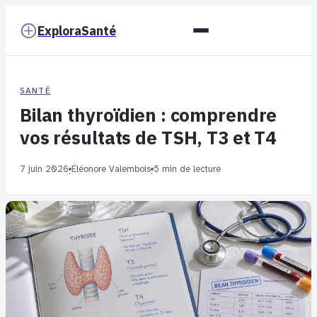
ExploraSanté
SANTÉ
Bilan thyroïdien : comprendre
vos résultats de TSH, T3 et T4
7 juin 2026
Éléonore Valembois
5 min de lecture
·
·