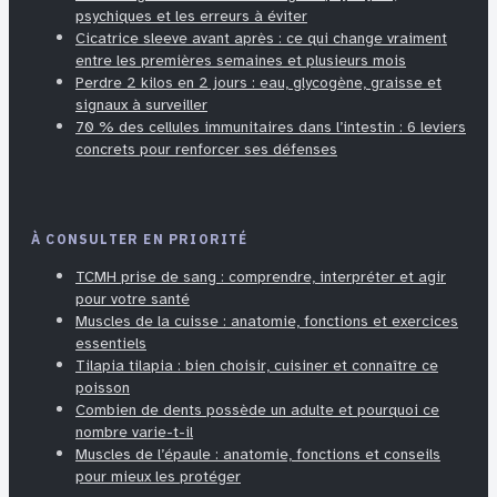
psychiques et les erreurs à éviter
Cicatrice sleeve avant après : ce qui change vraiment
entre les premières semaines et plusieurs mois
Perdre 2 kilos en 2 jours : eau, glycogène, graisse et
signaux à surveiller
70 % des cellules immunitaires dans l’intestin : 6 leviers
concrets pour renforcer ses défenses
À CONSULTER EN PRIORITÉ
TCMH prise de sang : comprendre, interpréter et agir
pour votre santé
Muscles de la cuisse : anatomie, fonctions et exercices
essentiels
Tilapia tilapia : bien choisir, cuisiner et connaître ce
poisson
Combien de dents possède un adulte et pourquoi ce
nombre varie-t-il
Muscles de l’épaule : anatomie, fonctions et conseils
pour mieux les protéger