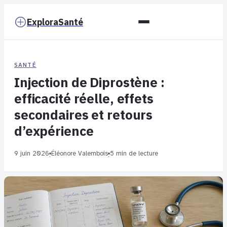
ExploraSanté
SANTÉ
Injection de Diprostène :
efficacité réelle, effets
secondaires et retours
d’expérience
9 juin 2026
Éléonore Valembois
5 min de lecture
·
·