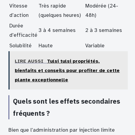
Vitesse
Très rapide
Modérée (24-
d’action
(quelques heures)
48h)
Durée
3 à 4 semaines
2 à 3 semaines
d’efficacité
Solubilité
Haute
Variable
LIRE AUSSI
Tulsi tulsi propriétés,
bienfaits et conseils pour profiter de cette
plante exceptionnelle
Quels sont les effets secondaires
fréquents ?
Bien que l’administration par injection limite