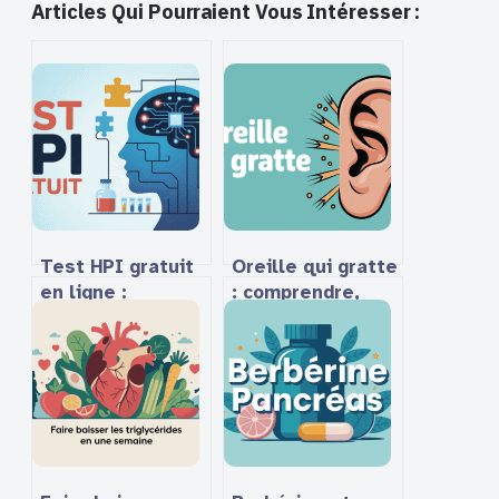
Articles Qui Pourraient Vous Intéresser :
Test HPI gratuit
Oreille qui gratte
en ligne :
: comprendre,
comment choisir
soulager et
et interpréter
prévenir ce
les résultats
symptôme
courant