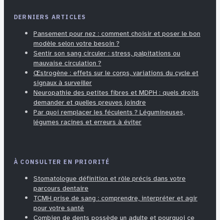
DERNIERS ARTICLES
Pansement pour nez : comment choisir et poser le bon
modèle selon votre besoin ?
Sentir son sang circuler : stress, palpitations ou
mauvaise circulation ?
Œstrogène : effets sur le corps, variations du cycle et
signaux à surveiller
Neuropathie des petites fibres et MDPH : quels droits
demander et quelles preuves joindre
Par quoi remplacer les féculents ? Légumineuses,
légumes racines et erreurs à éviter
À CONSULTER EN PRIORITÉ
Stomatologue définition et rôle précis dans votre
parcours dentaire
TCMH prise de sang : comprendre, interpréter et agir
pour votre santé
Combien de dents possède un adulte et pourquoi ce