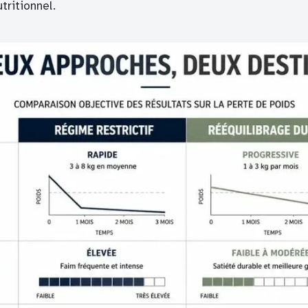
tritionnel.