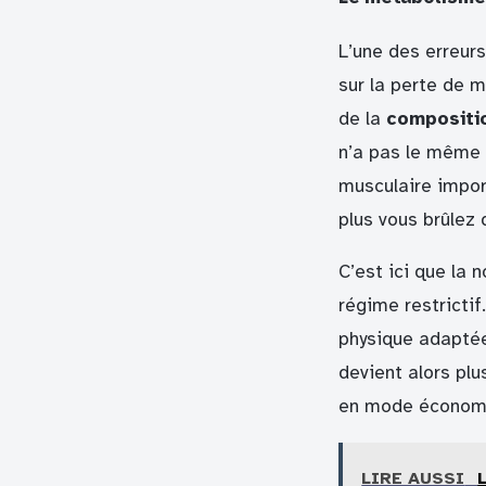
L’une des erreur
sur la perte de 
de la
compositi
n’a pas le même 
musculaire impor
plus vous brûlez 
C’est ici que la 
régime restricti
physique adaptée
devient alors plu
en mode économi
LIRE AUSSI