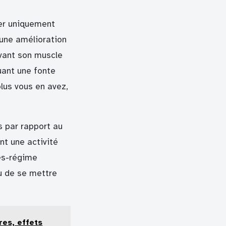
rer uniquement
 une amélioration
rvant son muscle
uant une fonte
lus vous en avez,
 par rapport au
nt une activité
ès-régime
eu de se mettre
res, effets