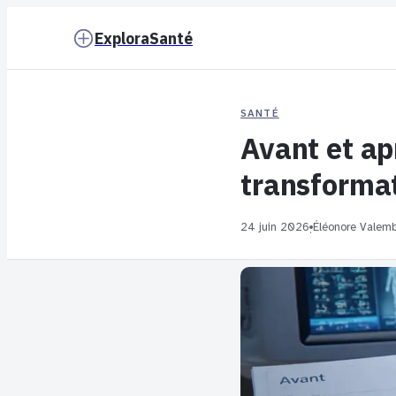
ExploraSanté
SANTÉ
Avant et ap
transformat
24 juin 2026
Éléonore Valemb
·