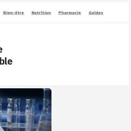
Bien-être
Nutrition
Pharmacie
Guides
e
ble