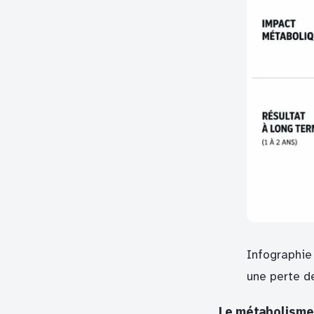
Infographie
une perte d
Le métabolisme 