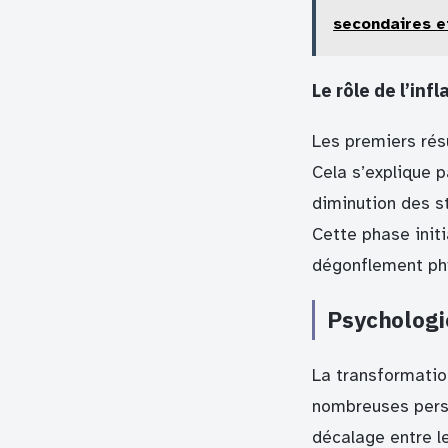
secondaires e
Le rôle de l’inf
Les premiers rés
Cela s’explique p
diminution des s
Cette phase initi
dégonflement phy
Psychologie
La transformatio
nombreuses perso
décalage entre le