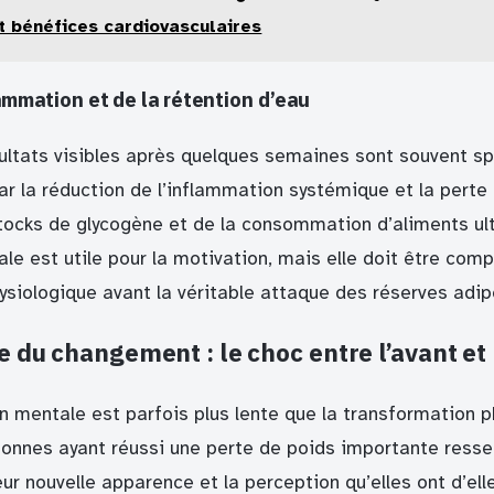
t bénéfices cardiovasculaires
lammation et de la rétention d’eau
ultats visibles après quelques semaines sont souvent sp
ar la réduction de l’inflammation systémique et la perte 
tocks de glycogène et de la consommation d’aliments ul
ale est utile pour la motivation, mais elle doit être co
siologique avant la véritable attaque des réserves adip
 du changement : le choc entre l’avant et 
n mentale est parfois plus lente que la transformation p
nnes ayant réussi une perte de poids importante resse
ur nouvelle apparence et la perception qu’elles ont d’el