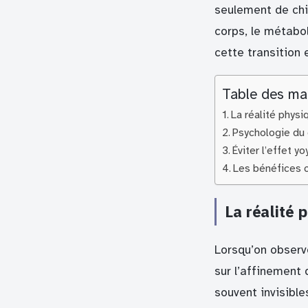
seulement de chi
corps, le métabo
cette transition 
Table des ma
La réalité physi
Psychologie du 
Éviter l’effet y
Les bénéfices c
La réalité 
Lorsqu’on observ
sur l’affinement
souvent invisibl