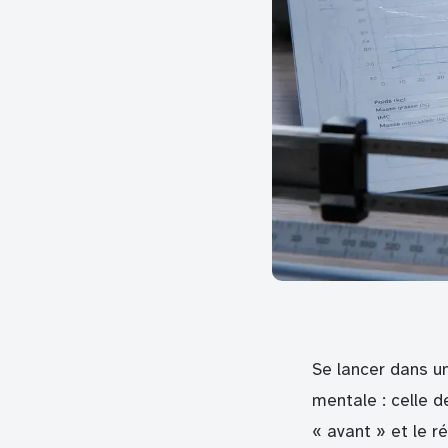
Se lancer dans 
mentale : celle d
« avant » et le r