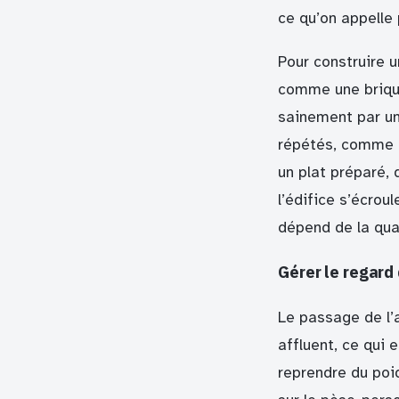
ce qu’on appelle 
Pour construire u
comme une brique
sainement par un
répétés, comme m
un plat préparé, 
l’édifice s’écrou
dépend de la qua
Gérer le regard 
Le passage de l’
affluent, ce qui 
reprendre du poi