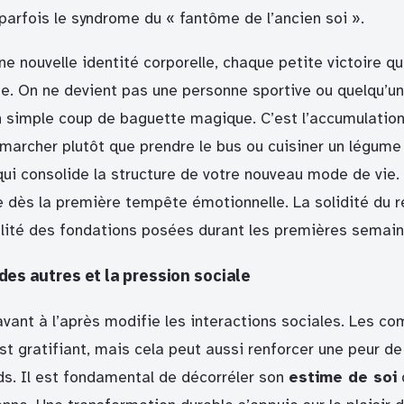
parfois le syndrome du « fantôme de l’ancien soi ».
ne nouvelle identité corporelle, chaque petite victoire q
. On ne devient pas une personne sportive ou quelqu’u
 simple coup de baguette magique. C’est l’accumulation
archer plutôt que prendre le bus ou cuisiner un légume p
qui consolide la structure de votre nouveau mode de vie.
le dès la première tempête émotionnelle. La solidité du ré
lité des fondations posées durant les premières semaine
des autres et la pression sociale
avant à l’après modifie les interactions sociales. Les c
est gratifiant, mais cela peut aussi renforcer une peur d
ds. Il est fondamental de décorréler son
estime de soi
d