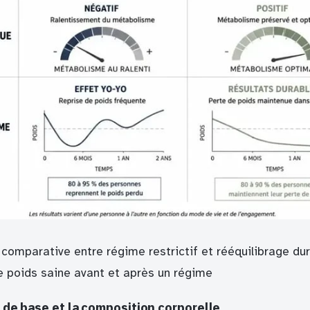
 comparative entre régime restrictif et rééquilibrage du
e poids saine avant et après un régime
de base et la composition corporelle