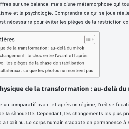
ffres sur une balance, mais d’une métamorphose qui touc
lisme et la psychologie. Comprendre ce qui se joue réel
est nécessaire pour éviter les pièges de la restriction co
tières
que de la transformation : au-delà du miroir
changement : le choc entre l’avant et l’après
oyo : les pièges de la phase de stabilisation
ollatéraux : ce que les photos ne montrent pas
physique de la transformation : au-delà du 
e un comparatif avant et après un régime, l’œil se focal
 de la silhouette. Cependant, les changements les plus p
es à l’œil nu. Le corps humain s’adapte en permanence à 