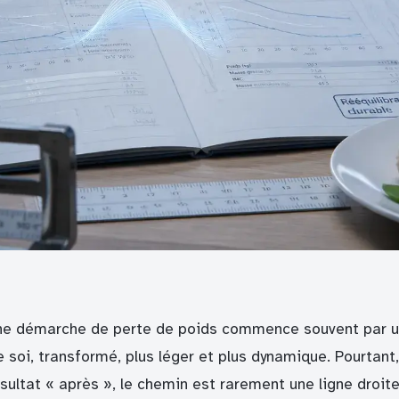
une démarche de perte de poids commence souvent par 
e soi, transformé, plus léger et plus dynamique. Pourtant
ésultat « après », le chemin est rarement une ligne droit