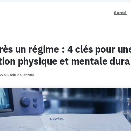
Santé
rès un régime : 4 clés pour un
ion physique et mentale dura
ois
6 min de lecture
·