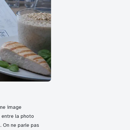
une image
, entre la photo
e. On ne parle pas