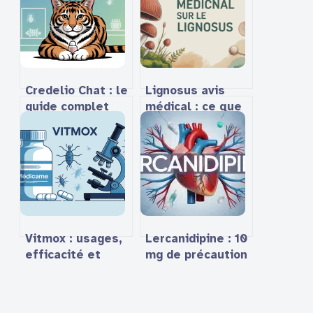
Credelio Chat : le
Lignosus avis
guide complet
médical : ce que
pour protéger
disent les
efficacement
experts sur ce
votre félin
champignon
médicinal
Vitmox : usages,
Lercanidipine : 10
efficacité et
mg de précaution
précautions pour
et 5 interactions
la santé
médicamenteuses
à proscrire