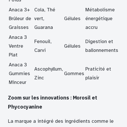
Anaca 3+
Cola, Thé
Métabolisme
Brûleur de
vert,
Gélules
énergétique
Graisses
Guarana
accru
Anaca 3
Fenouil,
Digestion et
Ventre
Gélules
Carvi
ballonnements
Plat
Anaca 3
Ascophyllum,
Praticité et
Gummies
Gommes
Zinc
plaisir
Minceur
Zoom sur les innovations : Morosil et
Phycocyanine
La marque a intégré des ingrédients comme le