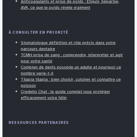
Anticoagulants et prise de poids : Eliquis, héparine,
AVK, ce que le poids révèle vraiment
À CONSULTER EN PRIORITÉ
Stomatologue définition et rôle précis dans votre
parcours dentaire
TCMH prise de sang : comprendre, interpréter et agir
pour votre santé
Combien de dents possède un adulte et pourquoi ce
nombre varie-t-il
Tilapia tilapia : bien choisir, cuisiner et connaître ce
poisson
Credelio Chat : le guide complet pour protéger
efficacement votre félin
RESSOURCES PARTENAIRES