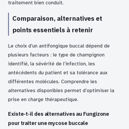
traitement bien conduit.
Comparaison, alternatives et
points essentiels à retenir
Le choix d’un antifongique buccal dépend de
plusieurs facteurs : le type de champignon
identifié, la sévérité de l’infection, les
antécédents du patient et sa tolérance aux
différentes molécules. Comprendre les
alternatives disponibles permet d’optimiser la
prise en charge thérapeutique.
Existe-t-il des alternatives au Fungizone
pour traiter une mycose buccale