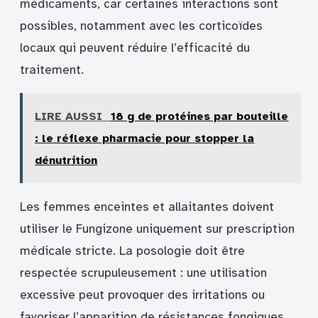
médicaments, car certaines interactions sont
possibles, notamment avec les corticoïdes
locaux qui peuvent réduire l’efficacité du
traitement.
LIRE AUSSI
18 g de protéines par bouteille
: le réflexe pharmacie pour stopper la
dénutrition
Les femmes enceintes et allaitantes doivent
utiliser le Fungizone uniquement sur prescription
médicale stricte. La posologie doit être
respectée scrupuleusement : une utilisation
excessive peut provoquer des irritations ou
favoriser l’apparition de résistances fongiques.