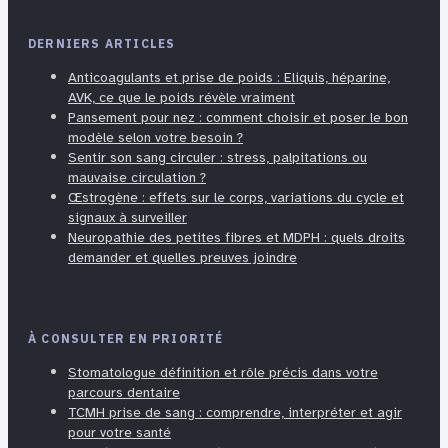
DERNIERS ARTICLES
Anticoagulants et prise de poids : Eliquis, héparine,
AVK, ce que le poids révèle vraiment
Pansement pour nez : comment choisir et poser le bon
modèle selon votre besoin ?
Sentir son sang circuler : stress, palpitations ou
mauvaise circulation ?
Œstrogène : effets sur le corps, variations du cycle et
signaux à surveiller
Neuropathie des petites fibres et MDPH : quels droits
demander et quelles preuves joindre
À CONSULTER EN PRIORITÉ
Stomatologue définition et rôle précis dans votre
parcours dentaire
TCMH prise de sang : comprendre, interpréter et agir
pour votre santé