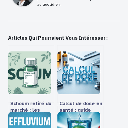
au quotidien.
Articles Qui Pourraient Vous Intéresser :
Schoum retiré du
Calcul de dose en
marché : les
santé : guide
vraies raisons de
complet, outils
son arrêt
et précautions à