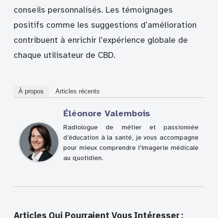
conseils personnalisés. Les témoignages
positifs comme les suggestions d’amélioration
contribuent à enrichir l’expérience globale de
chaque utilisateur de CBD.
À propos
Articles récents
Éléonore Valembois
Radiologue de métier et passionnée
d’éducation à la santé, je vous accompagne
pour mieux comprendre l’imagerie médicale
au quotidien.
Articles Qui Pourraient Vous Intéresser :