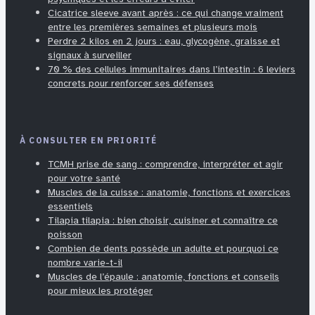
Cicatrice sleeve avant après : ce qui change vraiment
entre les premières semaines et plusieurs mois
Perdre 2 kilos en 2 jours : eau, glycogène, graisse et
signaux à surveiller
70 % des cellules immunitaires dans l’intestin : 6 leviers
concrets pour renforcer ses défenses
À CONSULTER EN PRIORITÉ
TCMH prise de sang : comprendre, interpréter et agir
pour votre santé
Muscles de la cuisse : anatomie, fonctions et exercices
essentiels
Tilapia tilapia : bien choisir, cuisiner et connaître ce
poisson
Combien de dents possède un adulte et pourquoi ce
nombre varie-t-il
Muscles de l’épaule : anatomie, fonctions et conseils
pour mieux les protéger