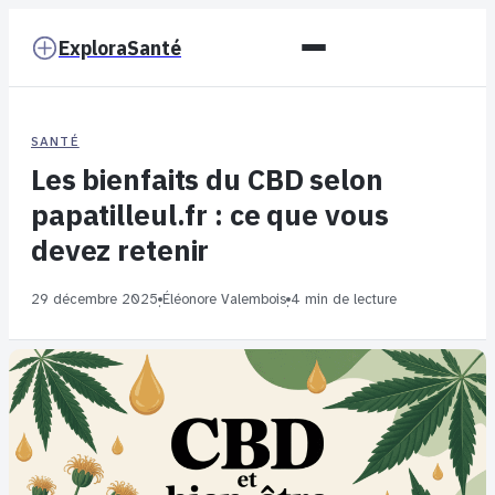
ExploraSanté
SANTÉ
Les bienfaits du CBD selon
papatilleul.fr : ce que vous
devez retenir
29 décembre 2025
Éléonore Valembois
4 min de lecture
·
·