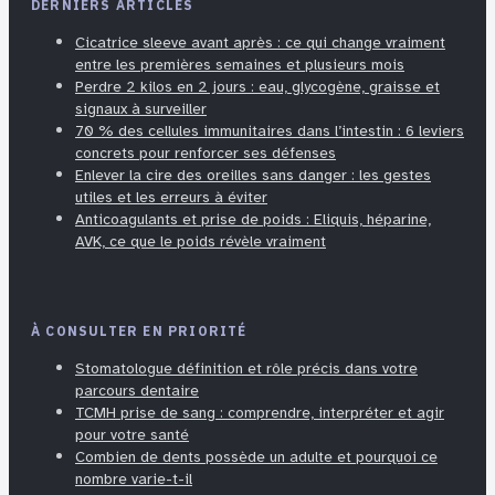
DERNIERS ARTICLES
Cicatrice sleeve avant après : ce qui change vraiment
entre les premières semaines et plusieurs mois
Perdre 2 kilos en 2 jours : eau, glycogène, graisse et
signaux à surveiller
70 % des cellules immunitaires dans l’intestin : 6 leviers
concrets pour renforcer ses défenses
Enlever la cire des oreilles sans danger : les gestes
utiles et les erreurs à éviter
Anticoagulants et prise de poids : Eliquis, héparine,
AVK, ce que le poids révèle vraiment
À CONSULTER EN PRIORITÉ
Stomatologue définition et rôle précis dans votre
parcours dentaire
TCMH prise de sang : comprendre, interpréter et agir
pour votre santé
Combien de dents possède un adulte et pourquoi ce
nombre varie-t-il