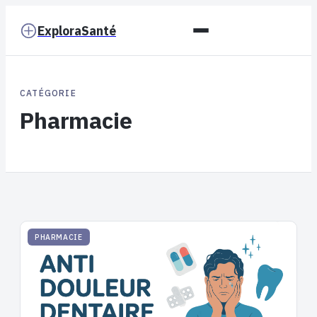
ExploraSanté
CATÉGORIE
Pharmacie
PHARMACIE