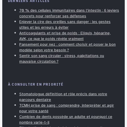
DERNIERS ARTICLES
70 % des cellules immunitaires dans l’intestin : 6 leviers
concrets pour renforcer ses défenses
Enlever la cire des oreilles sans danger : les gestes
utiles et les erreurs à éviter
Anticoagulants et prise de poids : Eliquis, héparine,
AVK, ce que le poids révèle vraiment
Pansement pour nez : comment choisir et poser le bon
modèle selon votre besoin ?
Sentir son sang circuler : stress, palpitations ou
mauvaise circulation ?
À CONSULTER EN PRIORITÉ
Stomatologue définition et rôle précis dans votre
parcours dentaire
TCMH prise de sang : comprendre, interpréter et agir
pour votre santé
Combien de dents possède un adulte et pourquoi ce
nombre varie-t-il