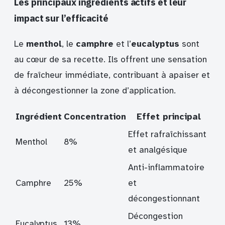
Les principaux ingrédients actifs et leur
impact sur l’efficacité
Le
menthol
, le
camphre
et l’
eucalyptus
sont
au cœur de sa recette. Ils offrent une sensation
de fraîcheur immédiate, contribuant à apaiser et
à décongestionner la zone d’application.
Ingrédient
Concentration
Effet principal
Effet rafraîchissant
Menthol
8%
et analgésique
Anti-inflammatoire
Camphre
25%
et
décongestionnant
Décongestion
Eucalyptus
13%