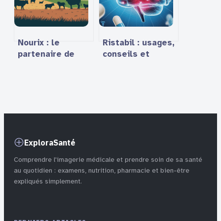
Nourix : le
Ristabil : usages,
partenaire de
conseils et
confiance pour la
précautions pour
nutrition animale
une prise
éclairée
ExploraSanté
Comprendre l'imagerie médicale et prendre soin de sa santé
au quotidien : examens, nutrition, pharmacie et bien-être
expliqués simplement.