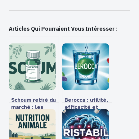
Articles Qui Pourraient Vous Intéresser :
Schoum retiré du
Berocca : utilité,
marché : les
efficacité et
vraies raisons de
conseils
son arrêt
pratiques pour
bien l’utiliser