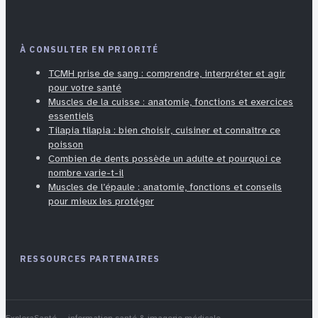
À CONSULTER EN PRIORITÉ
TCMH prise de sang : comprendre, interpréter et agir
pour votre santé
Muscles de la cuisse : anatomie, fonctions et exercices
essentiels
Tilapia tilapia : bien choisir, cuisiner et connaître ce
poisson
Combien de dents possède un adulte et pourquoi ce
nombre varie-t-il
Muscles de l’épaule : anatomie, fonctions et conseils
pour mieux les protéger
RESSOURCES PARTENAIRES