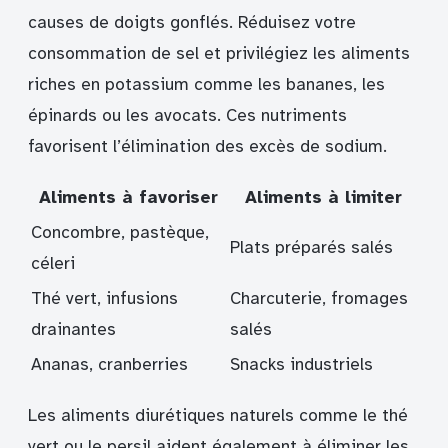
causes de doigts gonflés. Réduisez votre
consommation de sel et privilégiez les aliments
riches en potassium comme les bananes, les
épinards ou les avocats. Ces nutriments
favorisent l’élimination des excès de sodium.
Aliments à favoriser
Aliments à limiter
Concombre, pastèque,
Plats préparés salés
céleri
Thé vert, infusions
Charcuterie, fromages
drainantes
salés
Ananas, cranberries
Snacks industriels
Les aliments diurétiques naturels comme le thé
vert ou le persil aident également à éliminer les