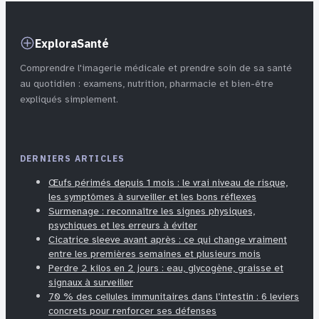
ExploraSanté
Comprendre l'imagerie médicale et prendre soin de sa santé
au quotidien : examens, nutrition, pharmacie et bien-être
expliqués simplement.
DERNIERS ARTICLES
Œufs périmés depuis 1 mois : le vrai niveau de risque,
les symptômes à surveiller et les bons réflexes
Surmenage : reconnaître les signes physiques,
psychiques et les erreurs à éviter
Cicatrice sleeve avant après : ce qui change vraiment
entre les premières semaines et plusieurs mois
Perdre 2 kilos en 2 jours : eau, glycogène, graisse et
signaux à surveiller
70 % des cellules immunitaires dans l’intestin : 6 leviers
concrets pour renforcer ses défenses