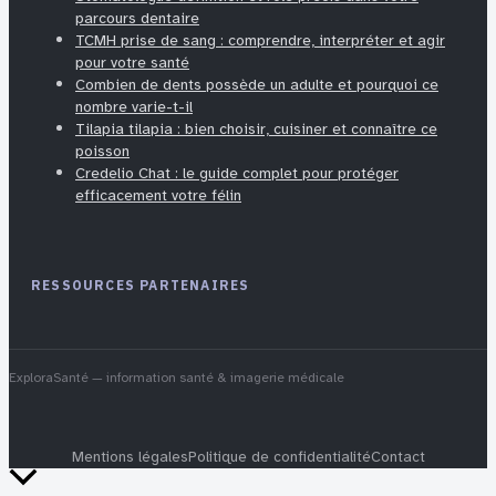
parcours dentaire
TCMH prise de sang : comprendre, interpréter et agir
pour votre santé
Combien de dents possède un adulte et pourquoi ce
nombre varie-t-il
Tilapia tilapia : bien choisir, cuisiner et connaître ce
poisson
Credelio Chat : le guide complet pour protéger
efficacement votre félin
RESSOURCES PARTENAIRES
ExploraSanté
— information santé & imagerie médicale
Mentions légales
Politique de confidentialité
Contact
Retour