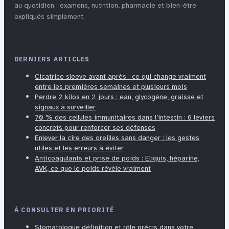
au quotidien : examens, nutrition, pharmacie et bien-être
expliqués simplement.
DERNIERS ARTICLES
Cicatrice sleeve avant après : ce qui change vraiment
entre les premières semaines et plusieurs mois
Perdre 2 kilos en 2 jours : eau, glycogène, graisse et
signaux à surveiller
70 % des cellules immunitaires dans l’intestin : 6 leviers
concrets pour renforcer ses défenses
Enlever la cire des oreilles sans danger : les gestes
utiles et les erreurs à éviter
Anticoagulants et prise de poids : Eliquis, héparine,
AVK, ce que le poids révèle vraiment
À CONSULTER EN PRIORITÉ
Stomatologue définition et rôle précis dans votre