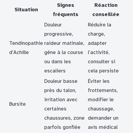
Signes
Réaction
Situation
fréquents
conseillée
Douleur
Réduire la
progressive,
charge,
Tendinopathie
raideur matinale,
adapter
d’Achille
gêne à la course
l’activité,
ou dans les
consulter si
escaliers
cela persiste
Douleur basse
Éviter les
près du talon,
frottements,
irritation avec
modifier le
Bursite
certaines
chaussage,
chaussures, zone
demander un
parfois gonflée
avis médical