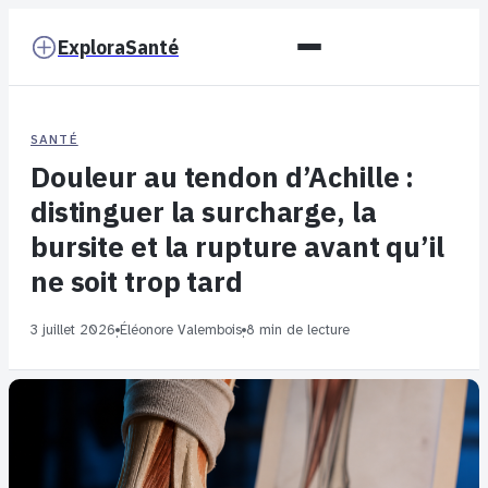
ExploraSanté
SANTÉ
Douleur au tendon d’Achille :
distinguer la surcharge, la
bursite et la rupture avant qu’il
ne soit trop tard
3 juillet 2026
Éléonore Valembois
8 min de lecture
·
·