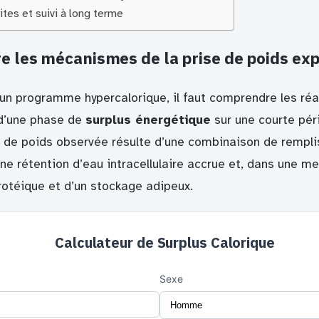
ites et suivi à long terme
 les mécanismes de la prise de poids ex
un programme hypercalorique, il faut comprendre les réa
 d’une phase de
surplus énergétique
sur une courte péri
ion de poids observée résulte d’une combinaison de rempl
ne rétention d’eau intracellulaire accrue et, dans une me
rotéique et d’un stockage adipeux.
Calculateur de Surplus Calorique
Sexe