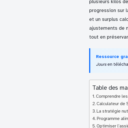
plusieurs kilos d
progression sur l
et un surplus calo
ajustements de m
tout en préservan
Ressource gra
Jours
en télécha
Table des ma
Comprendre les
Calculateur de 
La stratégie nut
Programme alime
Optimiser l’assi