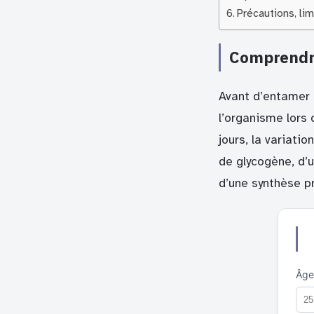
Précautions, lim
Comprendre
Avant d’entamer 
l’organisme lors
jours, la variat
de glycogène, d’u
d’une synthèse p
Âge