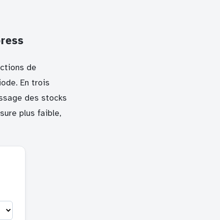
press
ctions de
ode. En trois
issage des stocks
sure plus faible,