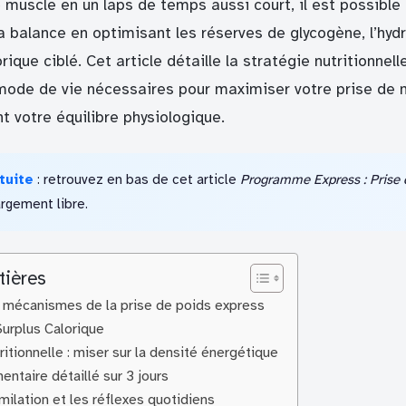
e muscle en un laps de temps aussi court, il est possibl
a balance en optimisant les réserves de glycogène, l’hydr
rique ciblé. Cet article détaille la stratégie nutritionnell
ode de vie nécessaires pour maximiser votre prise de
t votre équilibre physiologique.
tuite
: retrouvez en bas de cet article
Programme Express : Prise 
rgement libre.
tières
 mécanismes de la prise de poids express
Surplus Calorique
ritionnelle : miser sur la densité énergétique
ntaire détaillé sur 3 jours
milation et les réflexes quotidiens