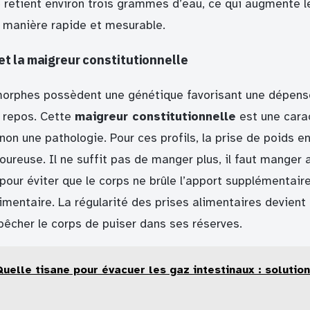
 retient environ trois grammes d’eau, ce qui augmente l
e manière rapide et mesurable.
t la maigreur constitutionnelle
morphes possèdent une génétique favorisant une dépens
 repos. Cette
maigreur constitutionnelle
est une cara
non une pathologie. Pour ces profils, la prise de poids en
goureuse. Il ne suffit pas de manger plus, il faut manger
pour éviter que le corps ne brûle l’apport supplémentair
entaire. La régularité des prises alimentaires devient a
pêcher le corps de puiser dans ses réserves.
Quelle tisane pour évacuer les gaz intestinaux : solution