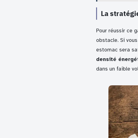
La stratégi
Pour réussir ce g
obstacle. Si vo
estomac sera satu
densité énergé
dans un faible vo