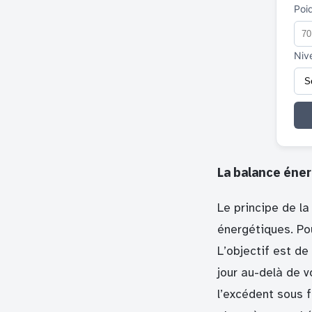
Poi
Nive
La balance éner
Le principe de l
énergétiques. Po
L’objectif est de
jour au-delà de v
l’excédent sous 