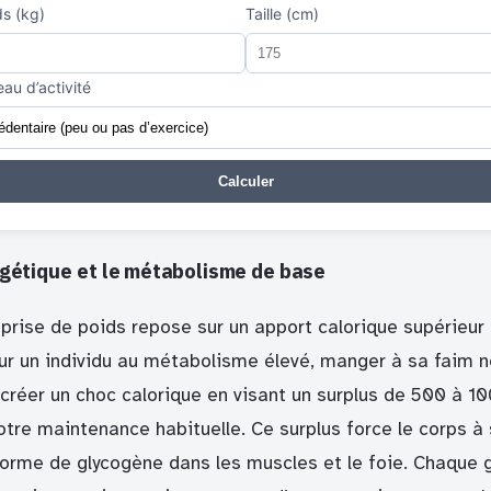
ds (kg)
Taille (cm)
au d’activité
Calculer
gétique et le métabolisme de base
a prise de poids repose sur un apport calorique supérieu
ur un individu au métabolisme élevé, manger à sa faim ne
 créer un choc calorique en visant un surplus de 500 à 10
otre maintenance habituelle. Ce surplus force le corps à
forme de glycogène dans les muscles et le foie. Chaqu