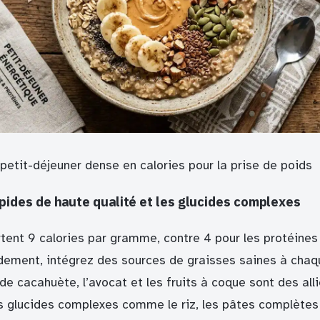
petit-déjeuner dense en calories pour la prise de poids
lipides de haute qualité et les glucides complexes
tent 9 calories par gramme, contre 4 pour les protéines 
idement, intégrez des sources de graisses saines à chaqu
e de cacahuète, l’avocat et les fruits à coque sont des all
es glucides complexes comme le riz, les pâtes complètes