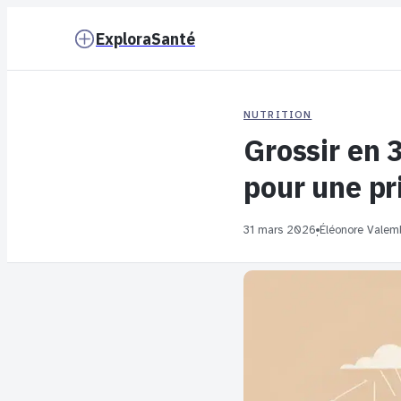
ExploraSanté
NUTRITION
Grossir en 3
pour une pr
31 mars 2026
Éléonore Valem
·