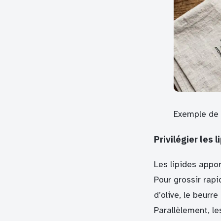
Exemple de 
Privilégier les 
Les lipides appor
Pour grossir rap
d’olive, le beurr
Parallèlement, l