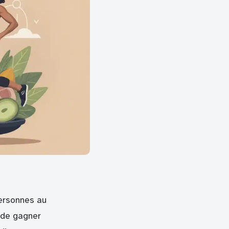
personnes au
 de gagner