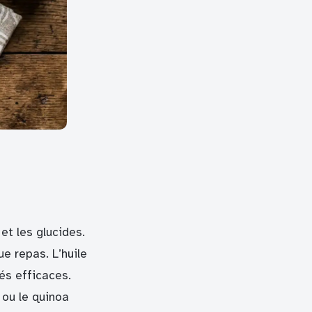
et les glucides.
e repas. L’huile
iés efficaces.
 ou le quinoa