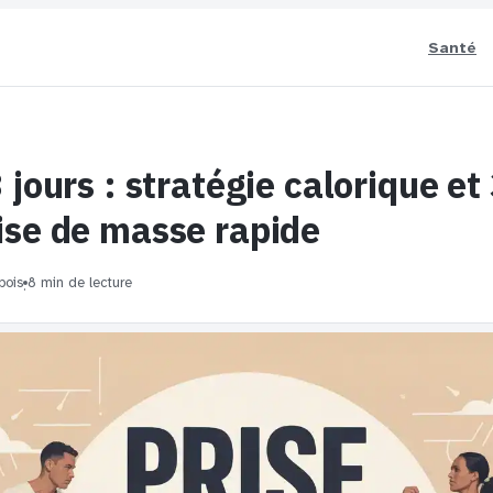
Santé
 jours : stratégie calorique et 
ise de masse rapide
bois
8 min de lecture
·