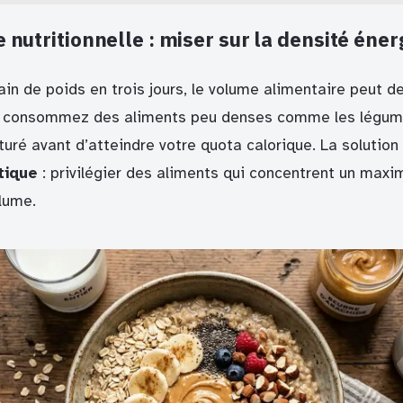
e nutritionnelle : miser sur la densité éne
ain de poids en trois jours, le volume alimentaire peut d
us consommez des aliments peu denses comme les légume
ré avant d’atteindre votre quota calorique. La solution 
tique
: privilégier des aliments qui concentrent un max
lume.