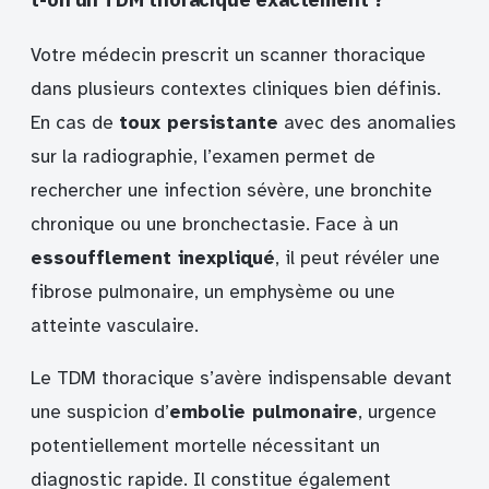
Votre médecin prescrit un scanner thoracique
dans plusieurs contextes cliniques bien définis.
En cas de
toux persistante
avec des anomalies
sur la radiographie, l’examen permet de
rechercher une infection sévère, une bronchite
chronique ou une bronchectasie. Face à un
essoufflement inexpliqué
, il peut révéler une
fibrose pulmonaire, un emphysème ou une
atteinte vasculaire.
Le TDM thoracique s’avère indispensable devant
une suspicion d’
embolie pulmonaire
, urgence
potentiellement mortelle nécessitant un
diagnostic rapide. Il constitue également