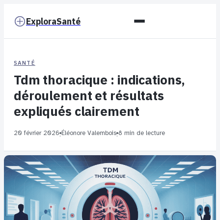
ExploraSanté
SANTÉ
Tdm thoracique : indications,
déroulement et résultats
expliqués clairement
20 février 2026
Éléonore Valembois
8 min de lecture
·
·