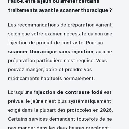
Faut-il être à jeun ou arrêter certains
traitements avant le scanner thoracique ?
Les recommandations de préparation varient
selon que votre examen nécessite ou non une
injection de produit de contraste. Pour un
scanner thoracique sans injection
, aucune
préparation particulière n’est requise. Vous
pouvez manger, boire et prendre vos
médicaments habituels normalement.
Lorsqu’une
injection de contraste iodé
est
prévue, le jeûne n’est plus systématiquement
exigé dans la plupart des protocoles en 2026.
Certains services demandent toutefois de ne
pas manger dans les deux heures précédant