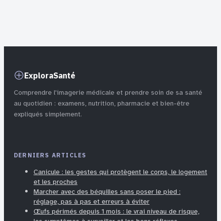
ce vraiment
s’épanouir
possible
ExploraSanté
Comprendre l'imagerie médicale et prendre soin de sa santé
au quotidien : examens, nutrition, pharmacie et bien-être
expliqués simplement.
DERNIERS ARTICLES
Canicule : les gestes qui protègent le corps, le logement
et les proches
Marcher avec des béquilles sans poser le pied :
réglage, pas à pas et erreurs à éviter
Œufs périmés depuis 1 mois : le vrai niveau de risque,