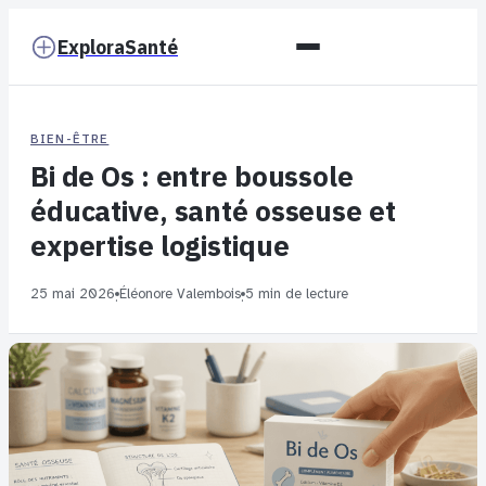
ExploraSanté
BIEN-ÊTRE
Bi de Os : entre boussole
éducative, santé osseuse et
expertise logistique
25 mai 2026
Éléonore Valembois
5 min de lecture
·
·