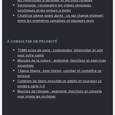
les symptômes à surveiller et les bons réflexes
Surmenage : reconnaître les signes physiques,
psychiques et les erreurs à éviter
Cicatrice sleeve avant après : ce qui change vraiment
entre les premières semaines et plusieurs mois
À CONSULTER EN PRIORITÉ
TCMH prise de sang : comprendre, interpréter et agir
pour votre santé
Muscles de la cuisse : anatomie, fonctions et exercices
essentiels
Tilapia tilapia : bien choisir, cuisiner et connaître ce
poisson
Combien de dents possède un adulte et pourquoi ce
nombre varie-t-il
Muscles de l’épaule : anatomie, fonctions et conseils
pour mieux les protéger