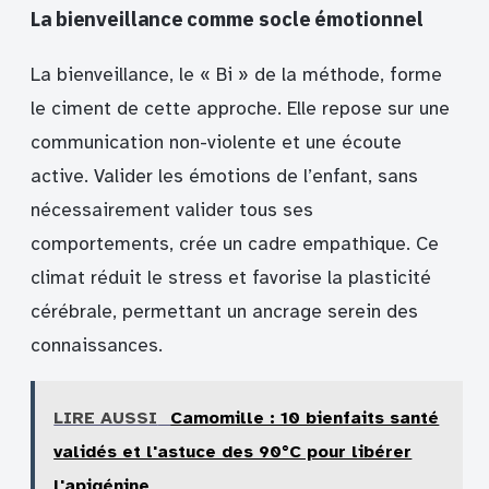
La bienveillance comme socle émotionnel
La bienveillance, le « Bi » de la méthode, forme
le ciment de cette approche. Elle repose sur une
communication non-violente et une écoute
active. Valider les émotions de l’enfant, sans
nécessairement valider tous ses
comportements, crée un cadre empathique. Ce
climat réduit le stress et favorise la plasticité
cérébrale, permettant un ancrage serein des
connaissances.
LIRE AUSSI
Camomille : 10 bienfaits santé
validés et l'astuce des 90°C pour libérer
l'apigénine