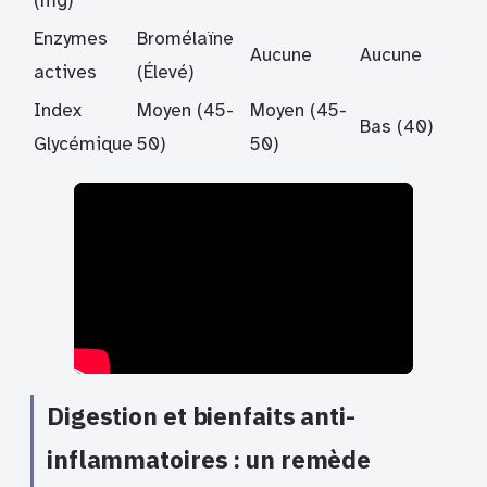
(mg)
Enzymes
Bromélaïne
Aucune
Aucune
actives
(Élevé)
Index
Moyen (45-
Moyen (45-
Bas (40)
Glycémique
50)
50)
Digestion et bienfaits anti-
inflammatoires : un remède