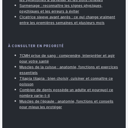
Surmenage : reconnaître les signes physiques,
psychiques et les erreurs à éviter
Cicatrice sleeve avant après : ce qui change vraiment
entre les premières semaines et plusieurs mois
À CONSULTER EN PRIORITÉ
TCMH prise de sang : comprendre, interpréter et agir
pour votre santé
Muscles de la cuisse : anatomie, fonctions et exercices
essentiels
Tilapia tilapia : bien choisir, cuisiner et connaître ce
poisson
Combien de dents possède un adulte et pourquoi ce
nombre varie-t-il
Muscles de l’épaule : anatomie, fonctions et conseils
pour mieux les protéger