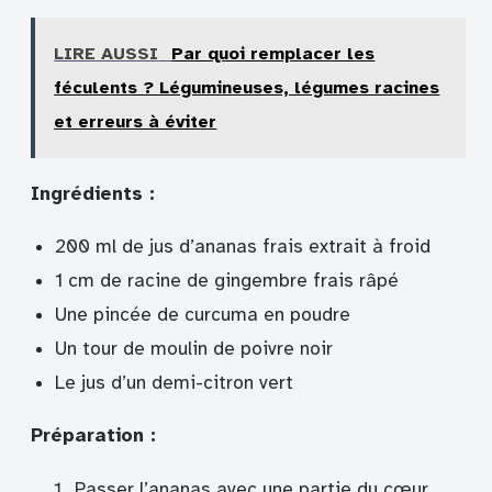
LIRE AUSSI
Par quoi remplacer les
féculents ? Légumineuses, légumes racines
et erreurs à éviter
Ingrédients :
200 ml de jus d’ananas frais extrait à froid
1 cm de racine de gingembre frais râpé
Une pincée de curcuma en poudre
Un tour de moulin de poivre noir
Le jus d’un demi-citron vert
Préparation :
Passer l’ananas avec une partie du cœur