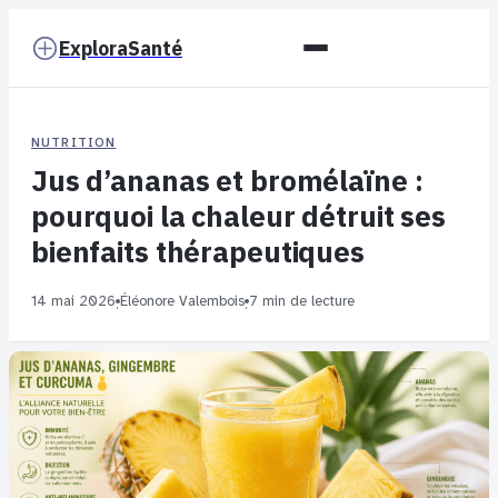
ExploraSanté
NUTRITION
Jus d’ananas et bromélaïne :
pourquoi la chaleur détruit ses
bienfaits thérapeutiques
14 mai 2026
Éléonore Valembois
7 min de lecture
·
·