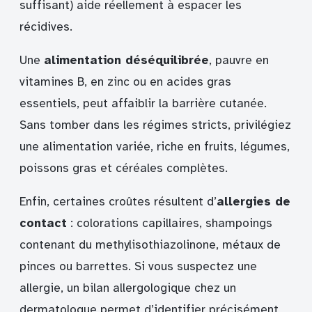
suffisant) aide réellement à espacer les
récidives.
Une
alimentation déséquilibrée
, pauvre en
vitamines B, en zinc ou en acides gras
essentiels, peut affaiblir la barrière cutanée.
Sans tomber dans les régimes stricts, privilégiez
une alimentation variée, riche en fruits, légumes,
poissons gras et céréales complètes.
Enfin, certaines croûtes résultent d’
allergies de
contact
: colorations capillaires, shampoings
contenant du methylisothiazolinone, métaux de
pinces ou barrettes. Si vous suspectez une
allergie, un bilan allergologique chez un
dermatologue permet d’identifier précisément