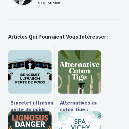
au quotidien.
Articles Qui Pourraient Vous Intéresser :
Bracelet ultrason
Alternatives au
perte de poids :
coton-tige :
avis, efficacité
solutions zéro
et retours
déchet pour