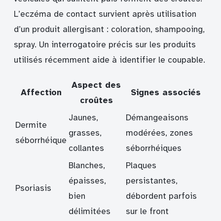
L’eczéma de contact survient après utilisation
d’un produit allergisant : coloration, shampooing,
spray. Un interrogatoire précis sur les produits
utilisés récemment aide à identifier le coupable.
Aspect des
Affection
Signes associés
croûtes
Jaunes,
Démangeaisons
Dermite
grasses,
modérées, zones
séborrhéique
collantes
séborrhéiques
Blanches,
Plaques
épaisses,
persistantes,
Psoriasis
bien
débordent parfois
délimitées
sur le front