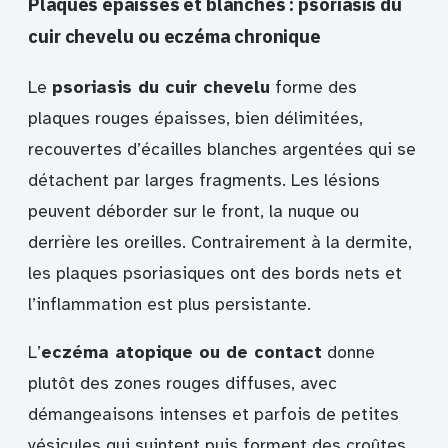
Plaques épaisses et blanches : psoriasis du
cuir chevelu ou eczéma chronique
Le
psoriasis du cuir chevelu
forme des
plaques rouges épaisses, bien délimitées,
recouvertes d’écailles blanches argentées qui se
détachent par larges fragments. Les lésions
peuvent déborder sur le front, la nuque ou
derrière les oreilles. Contrairement à la dermite,
les plaques psoriasiques ont des bords nets et
l’inflammation est plus persistante.
L’
eczéma atopique ou de contact
donne
plutôt des zones rouges diffuses, avec
démangeaisons intenses et parfois de petites
vésicules qui suintent puis forment des croûtes.