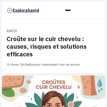
ExploraSanté
SANTÉ
Croûte sur le cuir chevelu :
causes, risques et solutions
efficaces
13 février 2026
Éléonore Valembois
11 min de lecture
·
·