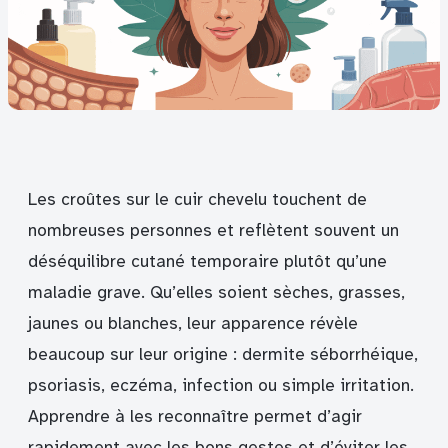
Les croûtes sur le cuir chevelu touchent de
nombreuses personnes et reflètent souvent un
déséquilibre cutané temporaire plutôt qu’une
maladie grave. Qu’elles soient sèches, grasses,
jaunes ou blanches, leur apparence révèle
beaucoup sur leur origine : dermite séborrhéique,
psoriasis, eczéma, infection ou simple irritation.
Apprendre à les reconnaître permet d’agir
rapidement avec les bons gestes et d’éviter les