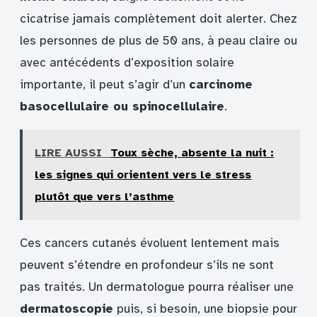
cicatrise jamais complètement doit alerter. Chez
les personnes de plus de 50 ans, à peau claire ou
avec antécédents d’exposition solaire
importante, il peut s’agir d’un
carcinome
basocellulaire ou spinocellulaire
.
LIRE AUSSI
Toux sèche, absente la nuit :
les signes qui orientent vers le stress
plutôt que vers l’asthme
Ces cancers cutanés évoluent lentement mais
peuvent s’étendre en profondeur s’ils ne sont
pas traités. Un dermatologue pourra réaliser une
dermatoscopie
puis, si besoin, une biopsie pour