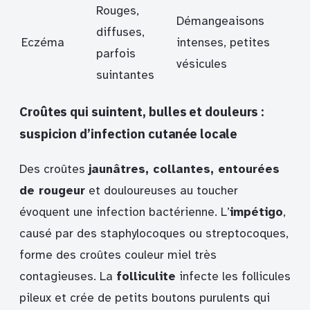
Rouges,
Démangeaisons
diffuses,
Eczéma
intenses, petites
parfois
vésicules
suintantes
Croûtes qui suintent, bulles et douleurs :
suspicion d’infection cutanée locale
Des croûtes
jaunâtres, collantes, entourées
de rougeur
et douloureuses au toucher
évoquent une infection bactérienne. L’
impétigo
,
causé par des staphylocoques ou streptocoques,
forme des croûtes couleur miel très
contagieuses. La
folliculite
infecte les follicules
pileux et crée de petits boutons purulents qui