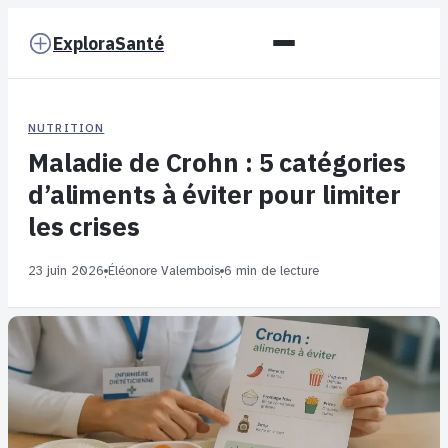
ExploraSanté
NUTRITION
Maladie de Crohn : 5 catégories
d’aliments à éviter pour limiter
les crises
23 juin 2026
Éléonore Valembois
6 min de lecture
·
·