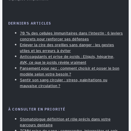
DERNIERS ARTICLES
70 % des cellules immunitaires dans l’intestin : 6 leviers
concrets pour renforcer ses défenses
Enlever la cire des oreilles sans danger : les gestes
utiles et les erreurs à éviter
Anticoagulants et prise de poids : Eliquis, héparine,
AVK, ce que le poids révèle vraiment
Pansement pour nez : comment choisir et poser le bon
modèle selon votre besoin ?
Sentir son sang circuler : stress, palpitations ou
mauvaise circulation ?
À CONSULTER EN PRIORITÉ
Stomatologue définition et rôle précis dans votre
parcours dentaire
TCMH prise de sang : comprendre, interpréter et agir