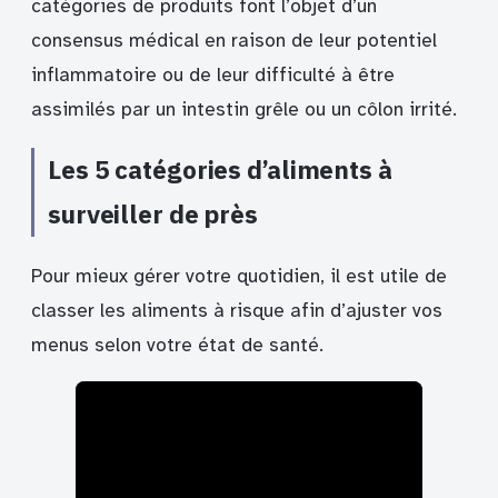
catégories de produits font l’objet d’un
consensus médical en raison de leur potentiel
inflammatoire ou de leur difficulté à être
assimilés par un intestin grêle ou un côlon irrité.
Les 5 catégories d’aliments à
surveiller de près
Pour mieux gérer votre quotidien, il est utile de
classer les aliments à risque afin d’ajuster vos
menus selon votre état de santé.