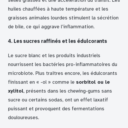
selles grasses et une accélération du transit. Les
huiles chauffées à haute température et les
graisses animales lourdes stimulent la sécrétion
de bile, ce qui aggrave l’inflammation.
4. Les sucres raffinés et les édulcorants
Le sucre blanc et les produits industriels
nourrissent les bactéries pro-inflammatoires du
microbiote. Plus traîtres encore, les édulcorants
finissant en « -ol » comme le
sorbitol ou le
xylitol
, présents dans les chewing-gums sans
sucre ou certains sodas, ont un effet laxatif
puissant et provoquent des fermentations
douloureuses.