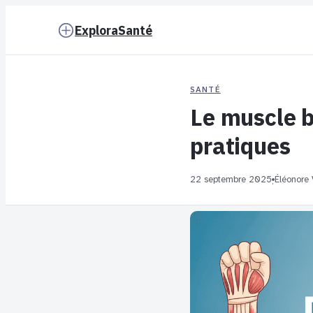
ExploraSanté
SANTÉ
Le muscle br
pratiques
22 septembre 2025
Éléonore
·