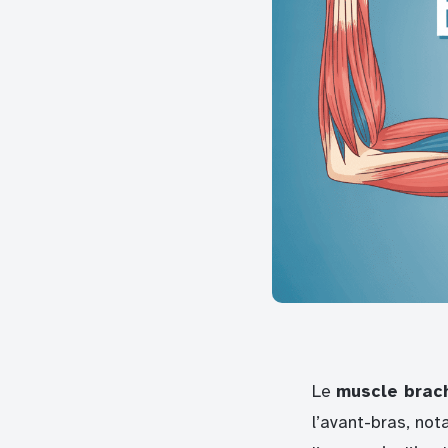
Le
muscle brach
l’avant-bras, no