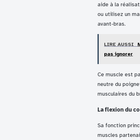
aide à la réalis
ou utilisez un ma
avant-bras.
LIRE AUSSI
pas ignorer
Ce muscle est pa
neutre du poignet
musculaires du br
La flexion du c
Sa fonction princ
muscles partenai