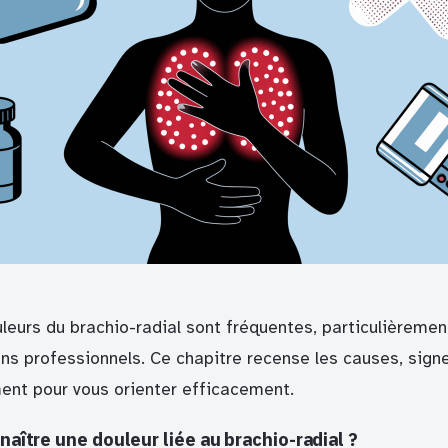
leurs du brachio-radial sont fréquentes, particulièremen
ins professionnels. Ce chapitre recense les causes, signe
ent pour vous orienter efficacement.
ître une douleur liée au brachio-radial ?