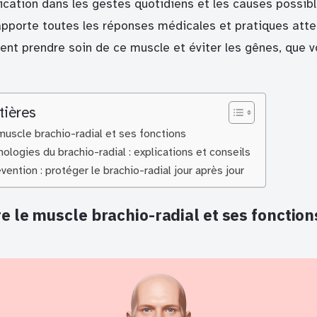
lication dans les gestes quotidiens et les causes possib
 apporte toutes les réponses médicales et pratiques att
t prendre soin de ce muscle et éviter les gênes, que v
tières
uscle brachio-radial et ses fonctions
ologies du brachio-radial : explications et conseils
vention : protéger le brachio-radial jour après jour
 le muscle brachio-radial et ses fonction