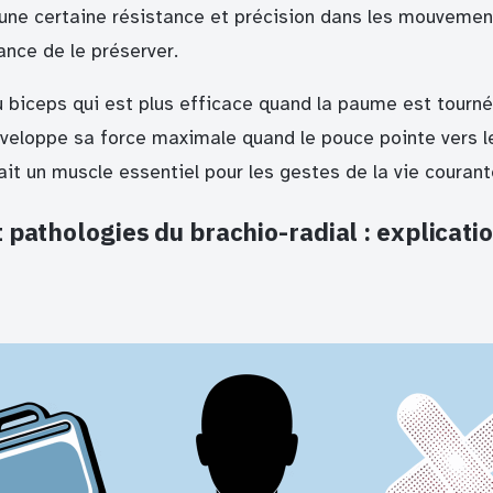
une certaine résistance et précision dans les mouvement
ance de le préserver.
 biceps qui est plus efficace quand la paume est tournée
éveloppe sa force maximale quand le pouce pointe vers l
fait un muscle essentiel pour les gestes de la vie courant
 pathologies du brachio-radial : explicatio