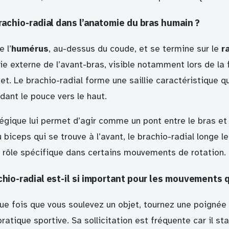
brachio-radial dans l’anatomie du bras humain ?
 l’
humérus
, au-dessus du coude, et se termine sur le
r
tie externe de l’avant-bras, visible notamment lors de la f
et. Le brachio-radial forme une saillie caractéristique q
dant le pouce vers le haut.
égique lui permet d’agir comme un pont entre le bras et 
biceps qui se trouve à l’avant, le brachio-radial longe l
un rôle spécifique dans certains mouvements de rotation.
chio-radial est-il si important pour les mouvements 
que fois que vous soulevez un objet, tournez une poignée
atique sportive. Sa sollicitation est fréquente car il sta