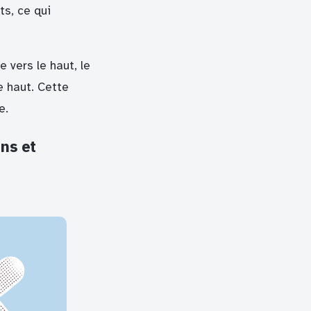
s, ce qui
 vers le haut, le
e haut. Cette
e.
ns et