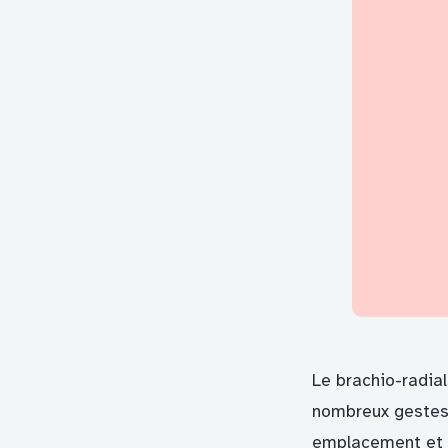
Le brachio-radial
nombreux gestes 
emplacement et s