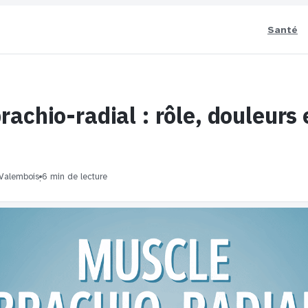
Santé
achio-radial : rôle, douleurs 
 Valembois
6 min de lecture
·