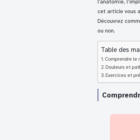
l’anatomie, l’imp
cet article vous
Découvrez commen
ou non.
Table des ma
Comprendre le m
Douleurs et path
Exercices et pré
Comprendre