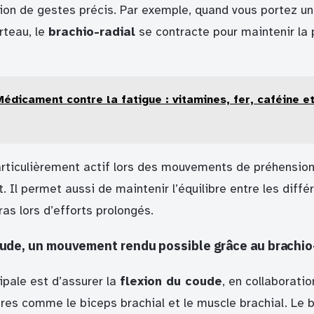
ation de gestes précis. Par exemple, quand vous portez u
rteau, le
brachio-radial
se contracte pour maintenir la 
Médicament contre la fatigue : vitamines, fer, caféine e
rticulièrement actif lors des mouvements de préhension
. Il permet aussi de maintenir l’équilibre entre les diff
as lors d’efforts prolongés.
oude, un mouvement rendu possible grâce au brachio
ipale est d’assurer la
flexion du coude
, en collaborati
res comme le biceps brachial et le muscle brachial. Le b