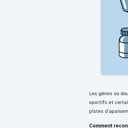
Les gênes ou dou
sportifs et certa
pistes d’apaisem
Comment reconna