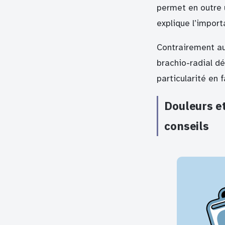
permet en outre 
explique l’import
Contrairement au
brachio-radial d
particularité en 
Douleurs et
conseils