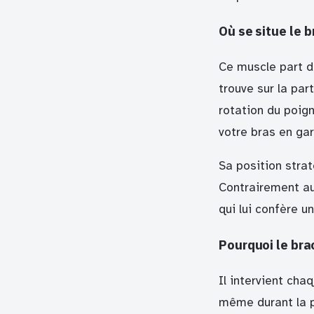
Où se situe le 
Ce muscle part de
trouve sur la par
rotation du poign
votre bras en gar
Sa position strat
Contrairement au 
qui lui confère 
Pourquoi le bra
Il intervient cha
même durant la pr