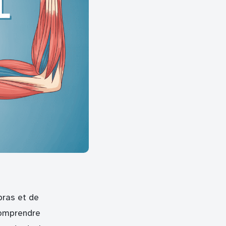
bras et de
comprendre