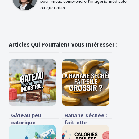
pour mieux comprendre l’imagerie médicale
au quotidien.
Articles Qui Pourraient Vous Intéresser :
Gâteau peu
Banane séchée :
calorique
fait-elle
industriel :
vraiment grossir
comment choisir
ou peut-on en