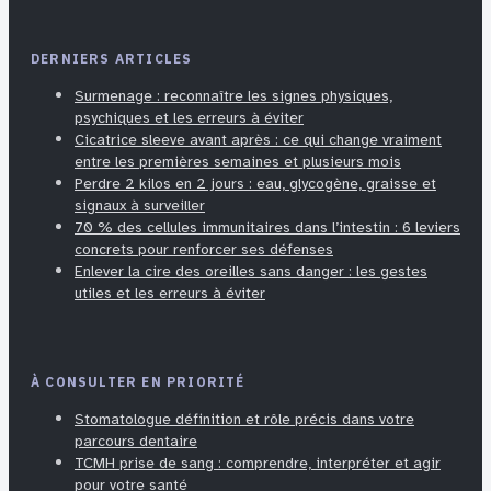
DERNIERS ARTICLES
Surmenage : reconnaître les signes physiques,
psychiques et les erreurs à éviter
Cicatrice sleeve avant après : ce qui change vraiment
entre les premières semaines et plusieurs mois
Perdre 2 kilos en 2 jours : eau, glycogène, graisse et
signaux à surveiller
70 % des cellules immunitaires dans l’intestin : 6 leviers
concrets pour renforcer ses défenses
Enlever la cire des oreilles sans danger : les gestes
utiles et les erreurs à éviter
À CONSULTER EN PRIORITÉ
Stomatologue définition et rôle précis dans votre
parcours dentaire
TCMH prise de sang : comprendre, interpréter et agir
pour votre santé