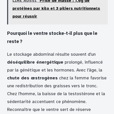
LIRE AUSSI
Prise de masse : 1,6g de
protéines par kilo et 3 piliers nutritionnels
pour réussir
Pourquoi le ventre stocke-t-il plus que le
reste ?
Le stockage abdominal résulte souvent d'un
déséquilibre énergétique
prolongé, influencé
par la génétique et les hormones. Avec l'âge, la
chute des œstrogènes
chez la femme favorise
une redistribution des graisses vers le tronc.
Chez l'homme, la baisse de la testostérone et la
sédentarité accentuent ce phénomène.
Reconnaître que le ventre sert de réserve