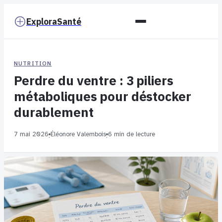
ExploraSanté
NUTRITION
Perdre du ventre : 3 piliers
métaboliques pour déstocker
durablement
7 mai 2026
Éléonore Valembois
6 min de lecture
·
·