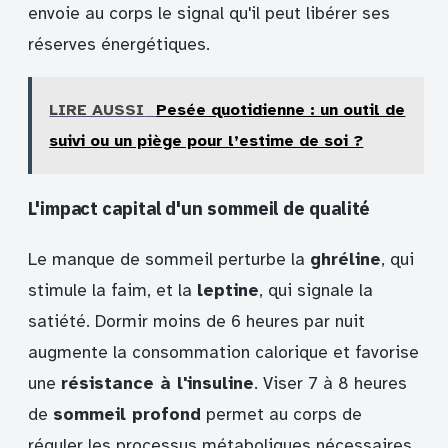
envoie au corps le signal qu'il peut libérer ses
réserves énergétiques.
LIRE AUSSI
Pesée quotidienne : un outil de
suivi ou un piège pour l’estime de soi ?
L'impact capital d'un sommeil de qualité
Le manque de sommeil perturbe la
ghréline
, qui
stimule la faim, et la
leptine
, qui signale la
satiété. Dormir moins de 6 heures par nuit
augmente la consommation calorique et favorise
une
résistance à l'insuline
. Viser 7 à 8 heures
de
sommeil profond
permet au corps de
réguler les processus métaboliques nécessaires