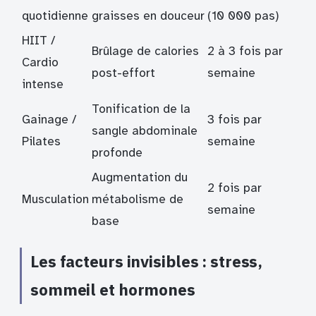
quotidienne
graisses en douceur
(10 000 pas)
HIIT /
Brûlage de calories
2 à 3 fois par
Cardio
post-effort
semaine
intense
Tonification de la
Gainage /
3 fois par
sangle abdominale
Pilates
semaine
profonde
Augmentation du
2 fois par
Musculation
métabolisme de
semaine
base
Les facteurs invisibles : stress,
sommeil et hormones