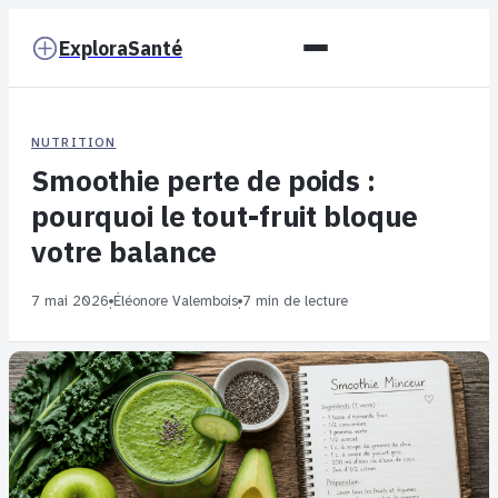
ExploraSanté
NUTRITION
Smoothie perte de poids :
pourquoi le tout-fruit bloque
votre balance
7 mai 2026
Éléonore Valembois
7 min de lecture
·
·