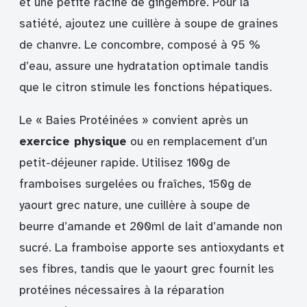
et une petite racine de gingembre. Pour la
satiété, ajoutez une cuillère à soupe de graines
de chanvre. Le concombre, composé à 95 %
d’eau, assure une hydratation optimale tandis
que le citron stimule les fonctions hépatiques.
Le « Baies Protéinées » convient après un
exercice physique
ou en remplacement d’un
petit-déjeuner rapide. Utilisez 100g de
framboises surgelées ou fraîches, 150g de
yaourt grec nature, une cuillère à soupe de
beurre d’amande et 200ml de lait d’amande non
sucré. La framboise apporte ses antioxydants et
ses fibres, tandis que le yaourt grec fournit les
protéines nécessaires à la réparation