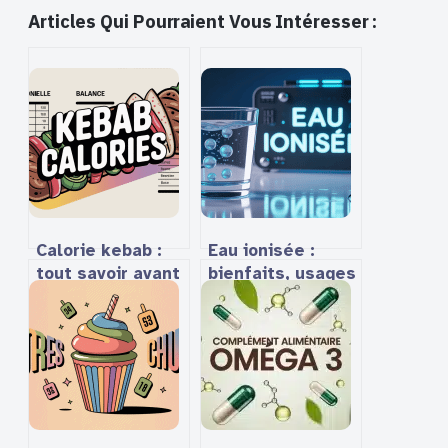
Articles Qui Pourraient Vous Intéresser :
Calorie kebab :
Eau ionisée :
tout savoir avant
bienfaits, usages
de craquer
et réalités à
connaître