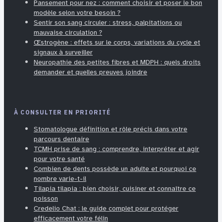
Pansement pour nez : comment choisir et poser le bon
modèle selon votre besoin ?
Sentir son sang circuler : stress, palpitations ou
mauvaise circulation ?
Œstrogène : effets sur le corps, variations du cycle et
signaux à surveiller
Neuropathie des petites fibres et MDPH : quels droits
demander et quelles preuves joindre
À CONSULTER EN PRIORITÉ
Stomatologue définition et rôle précis dans votre
parcours dentaire
TCMH prise de sang : comprendre, interpréter et agir
pour votre santé
Combien de dents possède un adulte et pourquoi ce
nombre varie-t-il
Tilapia tilapia : bien choisir, cuisiner et connaître ce
poisson
Credelio Chat : le guide complet pour protéger
efficacement votre félin