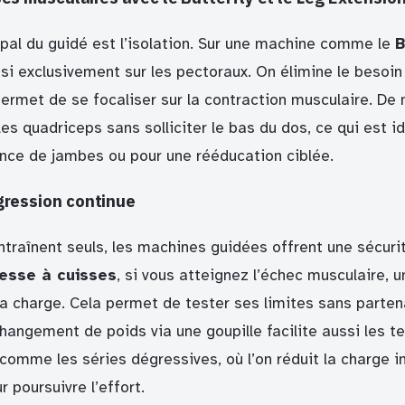
ipal du guidé est l’isolation. Sur une machine comme le
B
i exclusivement sur les pectoraux. On élimine le besoin 
 permet de se focaliser sur la contraction musculaire. D
les quadriceps sans solliciter le bas du dos, ce qui est i
nce de jambes ou pour une rééducation ciblée.
gression continue
ntraînent seuls, les machines guidées offrent une sécuri
esse à cuisses
, si vous atteignez l’échec musculaire, u
a charge. Cela permet de tester ses limites sans partena
angement de poids via une goupille facilite aussi les t
n comme les séries dégressives, où l’on réduit la charg
r poursuivre l’effort.