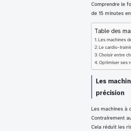
Comprendre le f
de 15 minutes en
Table des ma
Les machines de 
Le cardio-train
Choisir entre ch
Optimiser ses r
Les machine
précision
Les machines à c
Contrairement aux
Cela réduit les 