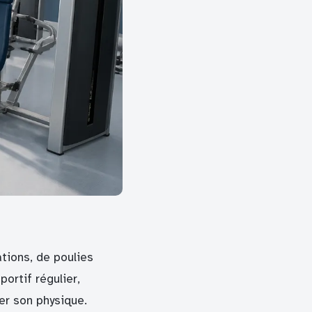
ations, de poulies
ortif régulier,
er son physique.