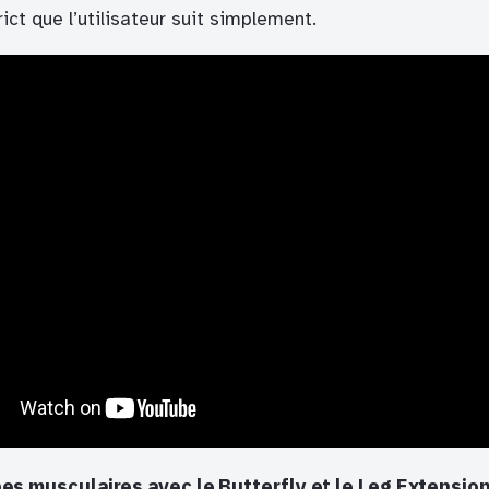
ct que l’utilisateur suit simplement.
pes musculaires avec le Butterfly et le Leg Extensio