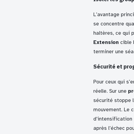
L’avantage princ
se concentre quas
haltères, ce qui
Extension
cible 
terminer une séa
Sécurité et pro
Pour ceux qui s’e
réelle. Sur une
pr
sécurité stoppe l
mouvement. Le ch
d’intensificatio
après l’échec pou