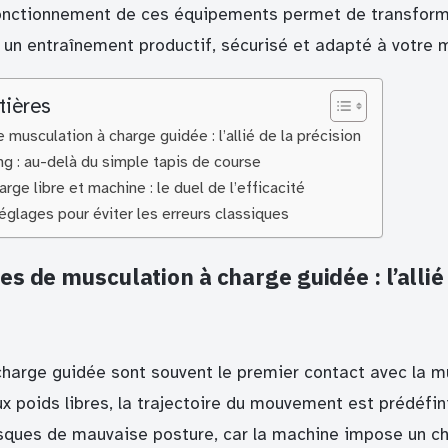
onctionnement de ces équipements permet de transform
 un entraînement productif, sécurisé et adapté à votre 
tières
musculation à charge guidée : l’allié de la précision
ing : au-delà du simple tapis de course
arge libre et machine : le duel de l’efficacité
églages pour éviter les erreurs classiques
s de musculation à charge guidée : l’allié
harge guidée sont souvent le premier contact avec la m
 poids libres, la trajectoire du mouvement est prédéfini
risques de mauvaise posture, car la machine impose un c