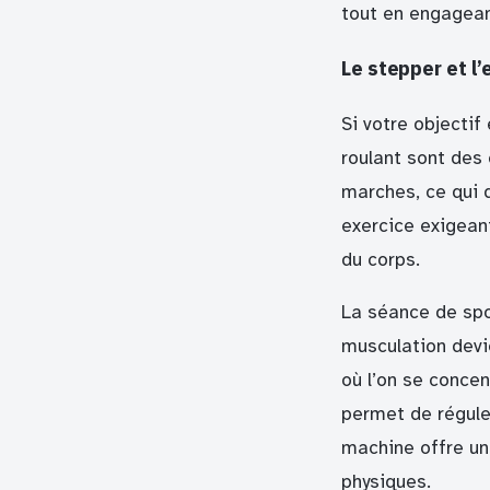
tout en engagean
Le stepper et l
Si votre objectif
roulant sont des
marches, ce qui 
exercice exigean
du corps.
La séance de spo
musculation devi
où l’on se concen
permet de réguler
machine offre un
physiques.