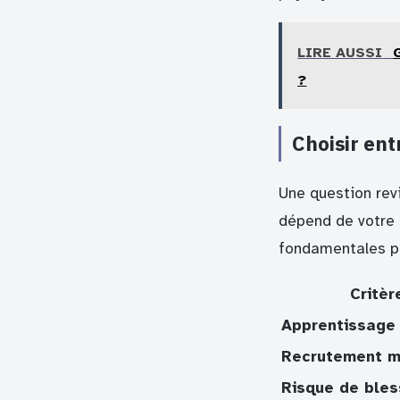
LIRE AUSSI
?
Choisir ent
Une question revi
dépend de votre 
fondamentales po
Critèr
Apprentissage
Recrutement m
Risque de bles