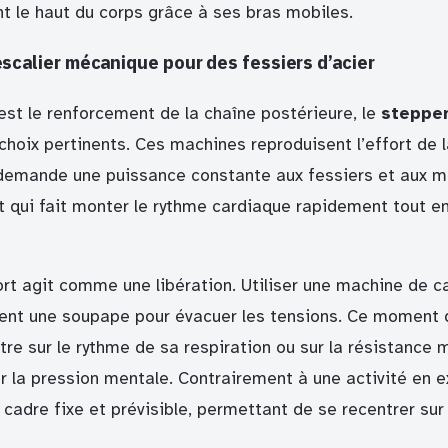
t le haut du corps grâce à ses bras mobiles.
’escalier mécanique pour des fessiers d’acier
 est le renforcement de la chaîne postérieure, le
steppe
 choix pertinents. Ces machines reproduisent l’effort de
demande une puissance constante aux fessiers et aux mo
t qui fait monter le rythme cardiaque rapidement tout en
rt agit comme une libération. Utiliser une machine de c
ent une soupape pour évacuer les tensions. Ce moment 
tre sur le rythme de sa respiration ou sur la résistance
 la pression mentale. Contrairement à une activité en ex
 cadre fixe et prévisible, permettant de se recentrer su