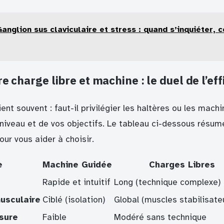
Ganglion sus claviculaire et stress : quand s’inquiéter,
re charge libre et machine : le duel de l’eff
ent souvent : faut-il privilégier les haltères ou les mach
niveau et de vos objectifs. Le tableau ci-dessous résum
ur vous aider à choisir.
e
Machine Guidée
Charges Libres
Rapide et intuitif
Long (technique complexe)
usculaire
Ciblé (isolation)
Global (muscles stabilisate
sure
Faible
Modéré sans technique