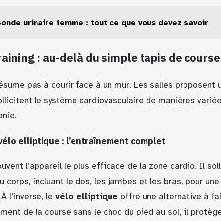
Sonde urinaire femme : tout ce que vous devez savoir
raining : au-delà du simple tapis de course
ésume pas à courir face à un mur. Les salles proposent u
ollicitent le système cardiovasculaire de manières varié
nie.
vélo elliptique : l’entraînement complet
uvent l’appareil le plus efficace de la zone cardio. Il sol
 corps, incluant le dos, les jambes et les bras, pour un
À l’inverse, le
vélo elliptique
offre une alternative à fa
nt de la course sans le choc du pied au sol, il protège 