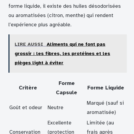
forme liquide, il existe des huiles désodorisées
ou aromatisées (citron, menthe) qui rendent
l’expérience plus agréable.
LIRE AUSSI
Aliments qui ne font pas
grossir : les fibres, les protéines et les
pièges light à éviter
Forme
Critère
Forme Liquide
Capsule
Marqué (sauf si
Goût et odeur
Neutre
aromatisée)
Excellente
Limitée (au
Conservation
(protection
frais après