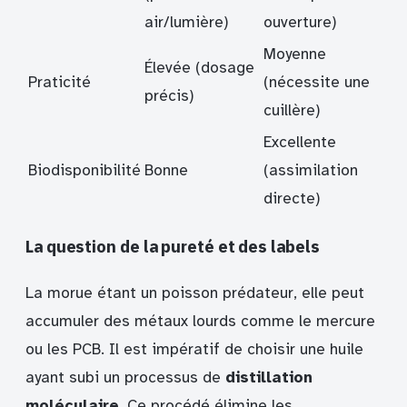
air/lumière)
ouverture)
Moyenne
Élevée (dosage
Praticité
(nécessite une
précis)
cuillère)
Excellente
Biodisponibilité
Bonne
(assimilation
directe)
La question de la pureté et des labels
La morue étant un poisson prédateur, elle peut
accumuler des métaux lourds comme le mercure
ou les PCB. Il est impératif de choisir une huile
ayant subi un processus de
distillation
moléculaire
. Ce procédé élimine les