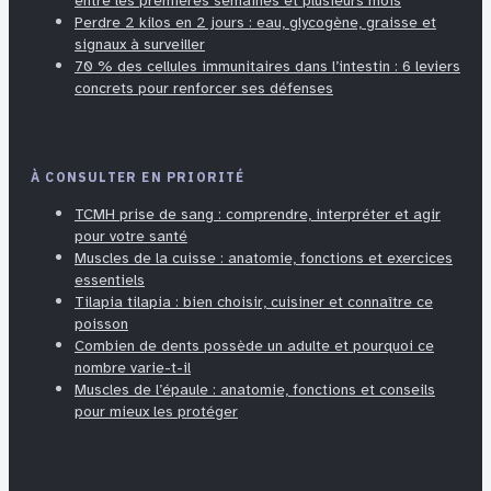
entre les premières semaines et plusieurs mois
Perdre 2 kilos en 2 jours : eau, glycogène, graisse et
signaux à surveiller
70 % des cellules immunitaires dans l’intestin : 6 leviers
concrets pour renforcer ses défenses
À CONSULTER EN PRIORITÉ
TCMH prise de sang : comprendre, interpréter et agir
pour votre santé
Muscles de la cuisse : anatomie, fonctions et exercices
essentiels
Tilapia tilapia : bien choisir, cuisiner et connaître ce
poisson
Combien de dents possède un adulte et pourquoi ce
nombre varie-t-il
Muscles de l’épaule : anatomie, fonctions et conseils
pour mieux les protéger