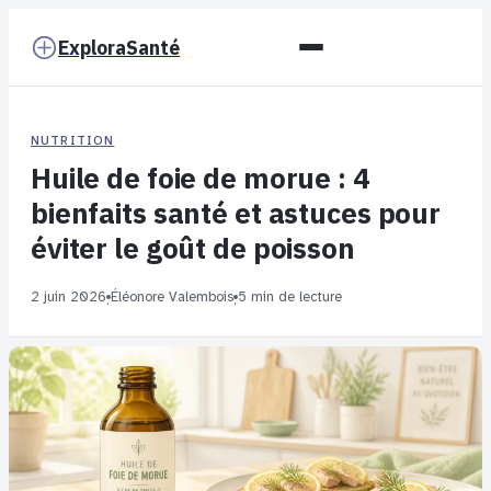
ExploraSanté
NUTRITION
Huile de foie de morue : 4
bienfaits santé et astuces pour
éviter le goût de poisson
2 juin 2026
Éléonore Valembois
5 min de lecture
·
·