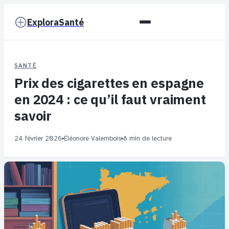
ExploraSanté
SANTÉ
Prix des cigarettes en espagne
en 2024 : ce qu’il faut vraiment
savoir
24 février 2026
Éléonore Valembois
8 min de lecture
·
·