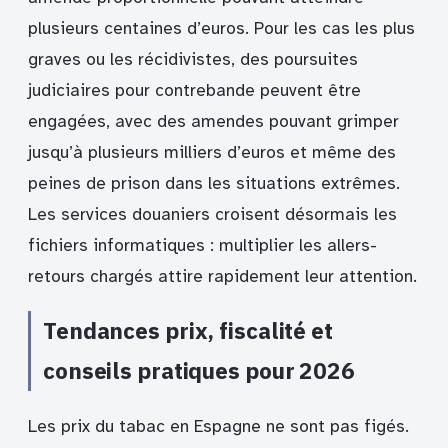
plusieurs centaines d’euros. Pour les cas les plus
graves ou les récidivistes, des poursuites
judiciaires pour contrebande peuvent être
engagées, avec des amendes pouvant grimper
jusqu’à plusieurs milliers d’euros et même des
peines de prison dans les situations extrêmes.
Les services douaniers croisent désormais les
fichiers informatiques : multiplier les allers-
retours chargés attire rapidement leur attention.
Tendances prix, fiscalité et
conseils pratiques pour 2026
Les prix du tabac en Espagne ne sont pas figés.