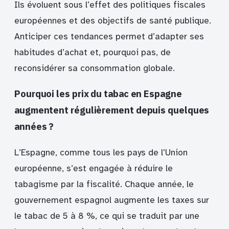
Ils évoluent sous l’effet des politiques fiscales
européennes et des objectifs de santé publique.
Anticiper ces tendances permet d’adapter ses
habitudes d’achat et, pourquoi pas, de
reconsidérer sa consommation globale.
Pourquoi les prix du tabac en Espagne
augmentent régulièrement depuis quelques
années ?
L’Espagne, comme tous les pays de l’Union
européenne, s’est engagée à réduire le
tabagisme par la fiscalité. Chaque année, le
gouvernement espagnol augmente les taxes sur
le tabac de 5 à 8 %, ce qui se traduit par une