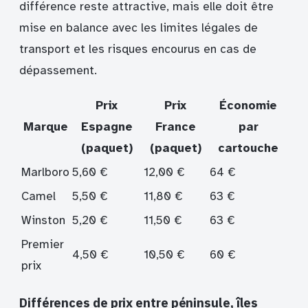
différence reste attractive, mais elle doit être
mise en balance avec les limites légales de
transport et les risques encourus en cas de
dépassement.
Prix
Prix
Économie
Marque
Espagne
France
par
(paquet)
(paquet)
cartouche
Marlboro
5,60 €
12,00 €
64 €
Camel
5,50 €
11,80 €
63 €
Winston
5,20 €
11,50 €
63 €
Premier
4,50 €
10,50 €
60 €
prix
Différences de prix entre péninsule, îles