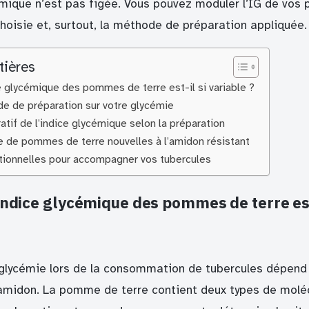
mique n’est pas figée. Vous pouvez moduler l’IG de vos
choisie et, surtout, la méthode de préparation appliquée.
tières
e glycémique des pommes de terre est-il si variable ?
e de préparation sur votre glycémie
tif de l’indice glycémique selon la préparation
e de pommes de terre nouvelles à l’amidon résistant
itionnelles pour accompagner vos tubercules
indice glycémique des pommes de terre est
 glycémie lors de la consommation de tubercules dépend 
’amidon. La pomme de terre contient deux types de molécu