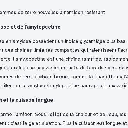
ommes de terre nouvelles à l’amidon résistant
lose et de l’amylopectine
hes en amylose possèdent un indice glycémique plus bas.
t des chaînes linéaires compactes qui ralentissent l’ac
inverse, l’amylopectine est une chaîne ramifiée, rapide
qui entraîne une hausse immédiate du taux de sucre dans
pommes de terre à
chair ferme
, comme la Charlotte ou l
eilleur ratio amylose/amylopectine par rapport aux varié
n et la cuisson longue
orme l’amidon. Sous l’effet de la chaleur et de l’eau, le
ent : c’est la gélatinisation. Plus la cuisson est longue e