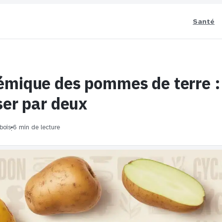
Santé
émique des pommes de terre :
iser par deux
bois
6 min de lecture
·