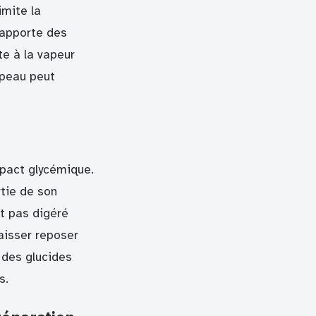
imite la
 apporte des
te à la vapeur
 peau peut
mpact glycémique.
tie de son
t pas digéré
Laisser reposer
 des glucides
s.