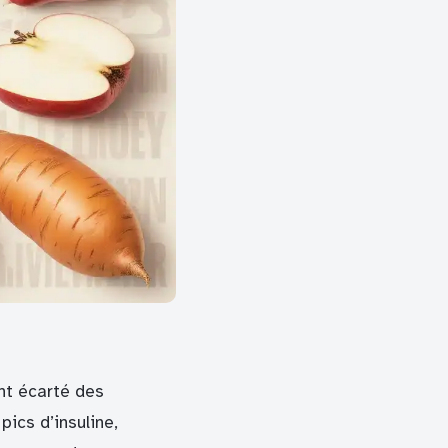
nt écarté des
pics d’insuline,