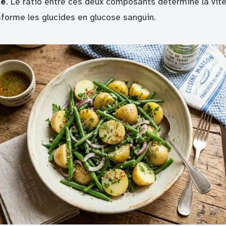
ne
. Le ratio entre ces deux composants détermine la vite
sforme les glucides en glucose sanguin.