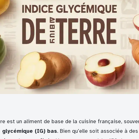
e est un aliment de base de la cuisine française, souve
e glycémique (IG) bas
. Bien qu’elle soit associée à des 