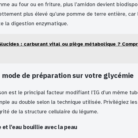
me au four ou en friture, plus l’amidon devient biodispo
ettement plus élevé qu’une pomme de terre entière, car 
te la digestion enzymatique.
Glucides : carburant vital ou piège métabolique ? Comp
u mode de préparation sur votre glycémie
n est le principal facteur modifiant l’IG d’un même tube
mple au double selon la technique utilisée. Privilégiez l
grité de la structure cellulaire du légume.
et l’eau bouillie avec la peau