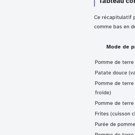
Tableau com
Ce récapitulatif
comme bas en des
Mode de pr
Pomme de terre n
Patate douce (v
Pomme de terre
froide)
Pomme de terre 
Frites (cuisson c
Purée de pomme
Pomme de terre 