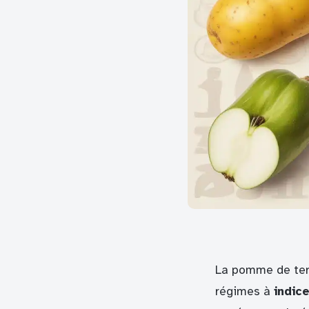
La pomme de terr
régimes à
indic