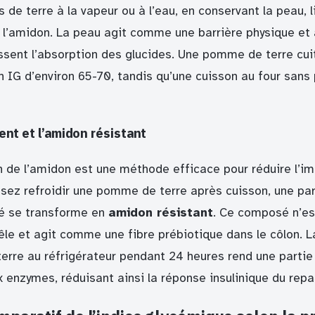
de terre à la vapeur ou à l’eau, en conservant la peau, l
e l’amidon. La peau agit comme une barrière physique et
issent l’absorption des glucides. Une pomme de terre cui
n IG d’environ 65-70, tandis qu’une cuisson au four sans
ent et l’amidon résistant
n de l’amidon est une méthode efficace pour réduire l’i
ssez refroidir une pomme de terre après cuisson, une par
sé se transforme en
amidon résistant
. Ce composé n’es
rêle et agit comme une fibre prébiotique dans le côlon. 
rre au réfrigérateur pendant 24 heures rend une partie
 enzymes, réduisant ainsi la réponse insulinique du repa