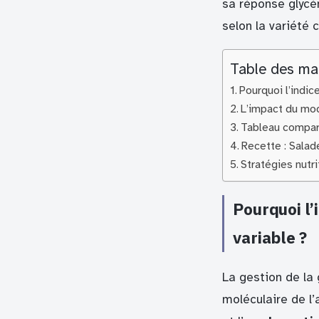
sa réponse glycé
selon la variété 
Table des ma
Pourquoi l’indic
L’impact du mod
Tableau compara
Recette : Salad
Stratégies nutr
Pourquoi l’
variable ?
La gestion de la
moléculaire de l