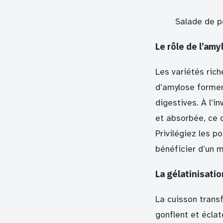
Salade de p
Le rôle de l’amy
Les variétés ric
d’amylose formen
digestives. À l’
et absorbée, ce 
Privilégiez les 
bénéficier d’un m
La gélatinisatio
La cuisson transf
gonflent et éclat