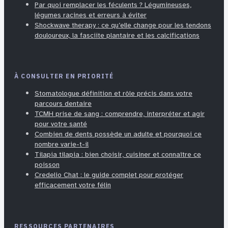
Par quoi remplacer les féculents ? Légumineuses,
légumes racines et erreurs à éviter
Shockwave therapy : ce qu’elle change pour les tendons
douloureux, la fasciite plantaire et les calcifications
À CONSULTER EN PRIORITÉ
Stomatologue définition et rôle précis dans votre
parcours dentaire
TCMH prise de sang : comprendre, interpréter et agir
pour votre santé
Combien de dents possède un adulte et pourquoi ce
nombre varie-t-il
Tilapia tilapia : bien choisir, cuisiner et connaître ce
poisson
Credelio Chat : le guide complet pour protéger
efficacement votre félin
RESSOURCES PARTENAIRES