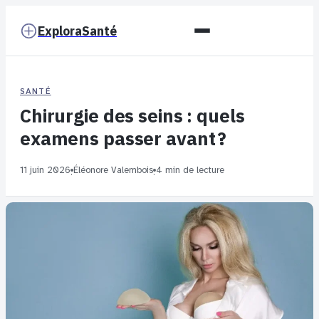
ExploraSanté
SANTÉ
Chirurgie des seins : quels
examens passer avant ?
11 juin 2026
Éléonore Valembois
4 min de lecture
·
·