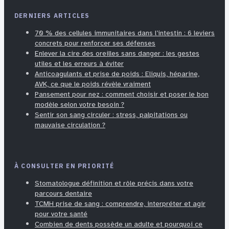
DERNIERS ARTICLES
70 % des cellules immunitaires dans l’intestin : 6 leviers
concrets pour renforcer ses défenses
Enlever la cire des oreilles sans danger : les gestes
utiles et les erreurs à éviter
Anticoagulants et prise de poids : Eliquis, héparine,
AVK, ce que le poids révèle vraiment
Pansement pour nez : comment choisir et poser le bon
modèle selon votre besoin ?
Sentir son sang circuler : stress, palpitations ou
mauvaise circulation ?
À CONSULTER EN PRIORITÉ
Stomatologue définition et rôle précis dans votre
parcours dentaire
TCMH prise de sang : comprendre, interpréter et agir
pour votre santé
Combien de dents possède un adulte et pourquoi ce