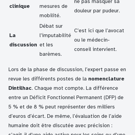
ne pas masquer sa
clinique
mesures de
douleur par pudeur.
mobilité.
Débat sur
C’est ici que l’avocat
La
l’imputabilité
ou le médecin-
discussion
et les
conseil intervient.
barèmes.
Lors de la phase de discussion, l’expert passe en
revue les différents postes de la
nomenclature
Dintilhac
. Chaque mot compte. La différence
entre un Déficit Fonctionnel Permanent (DFP) de
5 % et de 8 % peut représenter des milliers
d’euros d’écart. De même, l’évaluation de l’aide
humaine doit être discutée avec précision :
s’agit-il d’une aide active pour les soins ou d’une