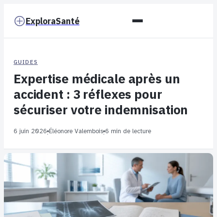
ExploraSanté
GUIDES
Expertise médicale après un
accident : 3 réflexes pour
sécuriser votre indemnisation
6 juin 2026
Éléonore Valembois
6 min de lecture
·
·