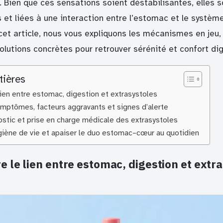
 Bien que ces sensations soient déstabilisantes, elles s
 et liées à une interaction entre l’estomac et le systèm
et article, nous vous expliquons les mécanismes en jeu, 
 solutions concrètes pour retrouver sérénité et confort dig
tières
ien entre estomac, digestion et extrasystoles
symptômes, facteurs aggravants et signes d’alerte
stic et prise en charge médicale des extrasystoles
giène de vie et apaiser le duo estomac–cœur au quotidien
le lien entre estomac, digestion et extr