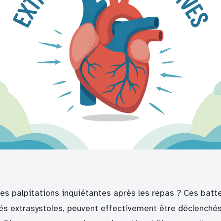
es palpitations inquiétantes après les repas ? Ces bat
lés extrasystoles, peuvent effectivement être déclenchés