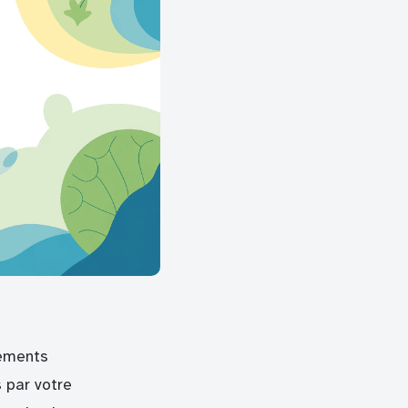
tements
 par votre