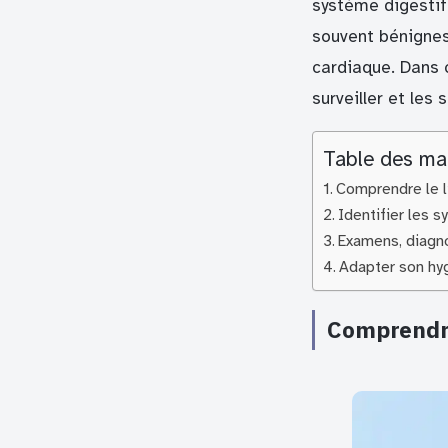
système digestif.
souvent bénignes
cardiaque. Dans c
surveiller et les
Table des ma
Comprendre le l
Identifier les 
Examens, diagno
Adapter son hy
Comprendre 