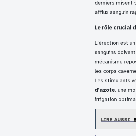
derniers misent 
afflux sanguin ra
Le rôle crucial 
L’érection est un
sanguins doivent 
mécanisme repose
les corps cavern
Les stimulants v
d’azote
, une mo
irrigation optima
LIRE AUSSI