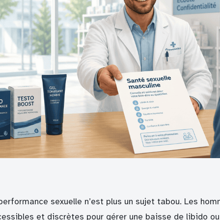
performance sexuelle n’est plus un sujet tabou. Les hom
essibles et discrètes pour gérer une baisse de libido ou