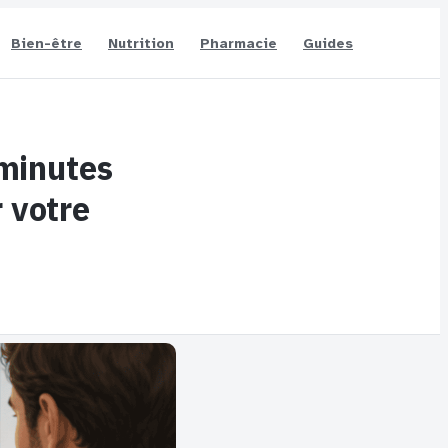
Bien-être
Nutrition
Pharmacie
Guides
 minutes
r votre