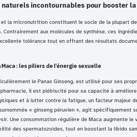
s naturels incontournables pour booster la
et la micronutrition constituent le socle de la plupart d
n. Contrairement aux molécules de synthèse, ces ingrédie
xcellente tolérance tout en offrant des résultats docum
 Maca : les piliers de l’énergie sexuelle
ticulièrement le Panax Ginseng, est utilisé pour ses prop
pharmacie, il est plébiscité pour sa capacité à améliore
iques et à lutter contre la fatigue, un facteur majeur d
 surnommée « ginseng péruvien », agit spécifiquement sur
ésir. Une consommation régulière de Maca augmente le 
ilité des spermatozoïdes, tout en boostant la libido sa