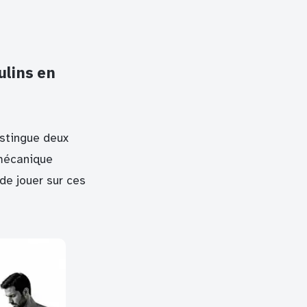
lins en
stingue deux
 mécanique
de jouer sur ces