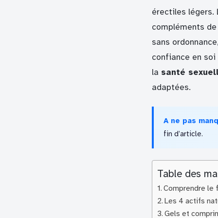
érectiles légers
compléments de f
sans ordonnance
confiance en soi
la
santé sexuel
adaptées.
A ne pas man
fin d’article.
Table des ma
Comprendre le f
Les 4 actifs na
Gels et comprim