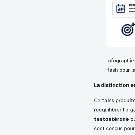
Infographie
flash pour 
La distinction 
Certains produits
rééquilibrer l’or
testostérone
ou
sont conçus pour