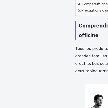
Comparatif des
Précautions d’u
Comprendre
officine
Tous les produit
grandes familles 
érectile. Les so
deux tableaux si