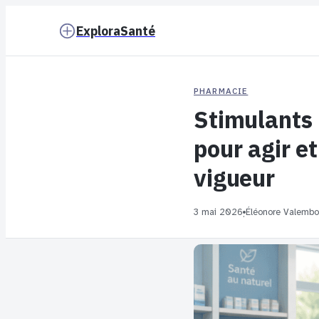
ExploraSanté
PHARMACIE
Stimulants
pour agir et
vigueur
3 mai 2026
Éléonore Valembo
·