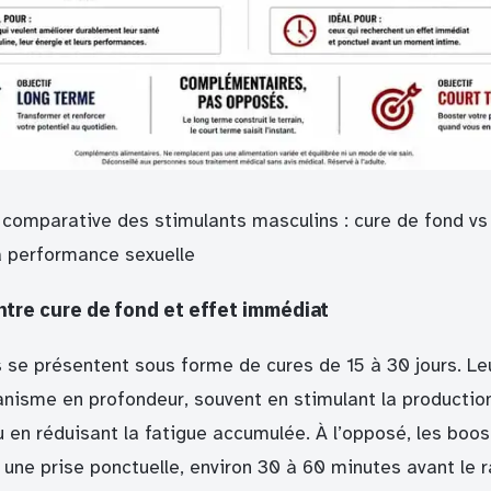
 comparative des stimulants masculins : cure de fond vs
la performance sexuelle
entre cure de fond et effet immédiat
 se présentent sous forme de cures de 15 à 30 jours. Leu
ganisme en profondeur, souvent en stimulant la productio
 en réduisant la fatigue accumulée. À l’opposé, les boos
 une prise ponctuelle, environ 30 à 60 minutes avant le 