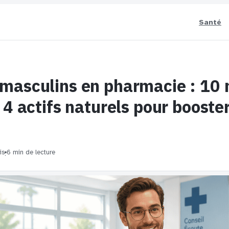
Santé
 masculins en pharmacie : 10
 4 actifs naturels pour booste
is
6 min de lecture
·