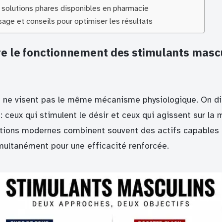
 solutions phares disponibles en pharmacie
sage et conseils pour optimiser les résultats
 le fonctionnement des stimulants mascu
s ne visent pas le même mécanisme physiologique. On di
: ceux qui stimulent le désir et ceux qui agissent sur la
lutions modernes combinent souvent des actifs capables 
multanément pour une efficacité renforcée.