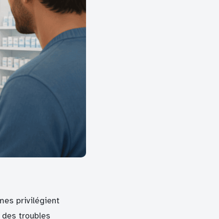
mes privilégient
 des troubles