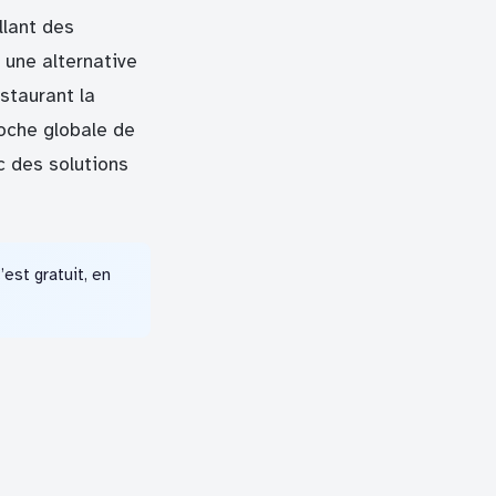
llant des
 une alternative
staurant la
roche globale de
 des solutions
est gratuit, en